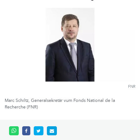
FNR
Marc Schiltz, Generalsekretär vum Fonds National de la
Recherche (FNR)