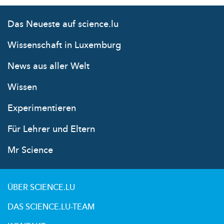
Das Neueste auf science.lu
Wissenschaft in Luxemburg
News aus aller Welt
Wissen
Experimentieren
Für Lehrer und Eltern
Mr Science
ÜBER SCIENCE.LU
DAS SCIENCE.LU-TEAM