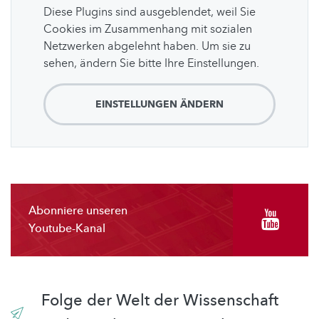
Diese Plugins sind ausgeblendet, weil Sie
Cookies im Zusammenhang mit sozialen
Netzwerken abgelehnt haben. Um sie zu
sehen, ändern Sie bitte Ihre Einstellungen.
EINSTELLUNGEN ÄNDERN
Abonniere unseren
Youtube-Kanal
Folge der Welt der Wissenschaft