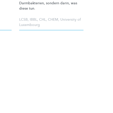
Darmbakterien,
sondern darin, was
diese tun.
LCSB
,
IBBL
,
CHL
,
CHEM
,
University of
Luxembourg