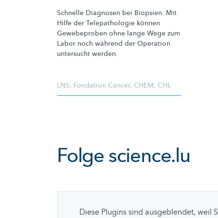
Schnelle Diagnosen bei Biopsien: Mit
Hilfe der
Telepathologie
können
Gewebeproben ohne lange Wege zum
Labor noch während der Operation
untersucht werden.
LNS
,
Fondation Cancer
,
CHEM
,
CHL
Folge
science.lu
Diese Plugins sind ausgeblendet, weil 