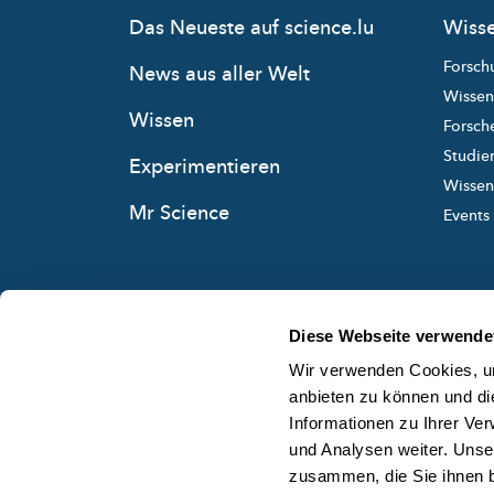
Das Neueste auf science.lu
Wisse
Forsch
News aus aller Welt
Wissen
Wissen
Forsche
Studie
Experimentieren
Wissens
Mr Science
Events
Diese Webseite verwende
Wir verwenden Cookies, um
anbieten zu können und di
Informationen zu Ihrer Ve
und Analysen weiter. Unse
zusammen, die Sie ihnen b