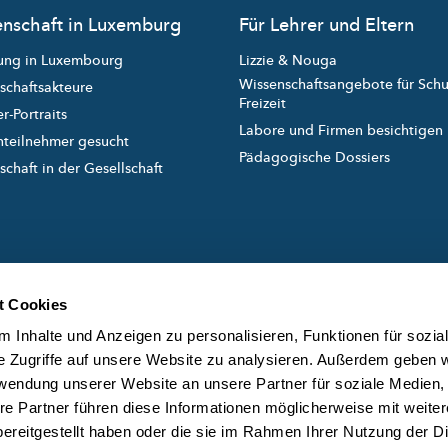
nschaft in Luxemburg
Für Lehrer und Eltern
ung in Luxembourg
Lizzie & Nouga
Wissenschaftsangebote für Sch
schaftsakteure
Freizeit
r-Portraits
Labore und Firmen besichtigen
nteilnehmer gesucht
Pädagogische Dossiers
chaft in der Gesellschaft
t Cookies
 Inhalte und Anzeigen zu personalisieren, Funktionen für sozia
e Zugriffe auf unsere Website zu analysieren. Außerdem geben w
rwendung unserer Website an unsere Partner für soziale Medien
created and managed by
ÜB
re Partner führen diese Informationen möglicherweise mit weite
DA
ereitgestellt haben oder die sie im Rahmen Ihrer Nutzung der D