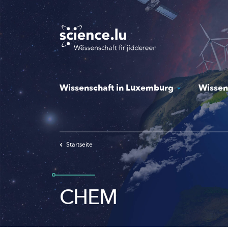
Skip
to
main
content
Wissenschaft in Luxemburg
Wissen
Startseite
CHEM