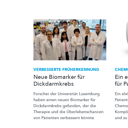
VERBESSERTE
FRÜHERKENNUNG
CHEM
Neue Biomarker für
Ein 
Dickdarmkrebs
für P
Forscher der Universität Luxemburg
Ein
ele
haben einen neuen Biomarker für
Patien
Dickdarmkrebs gefunden, der die
Chemo
Therapie und die
Überlebenschancen
Kompli
von Patienten verbessern könnte.
und z