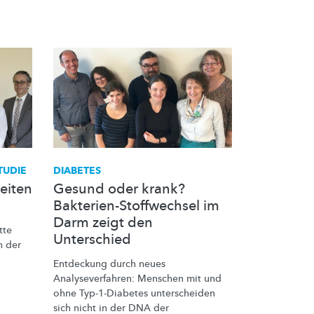
TUDIE
DIABETES
eiten
Gesund oder krank?
Bakterien-Stoffwechsel im
Darm zeigt den
tte
Unterschied
n der
Entdeckung durch neues
Analyseverfahren:
Menschen mit und
ohne
Typ-1-Diabetes
unterscheiden
sich nicht in der DNA der