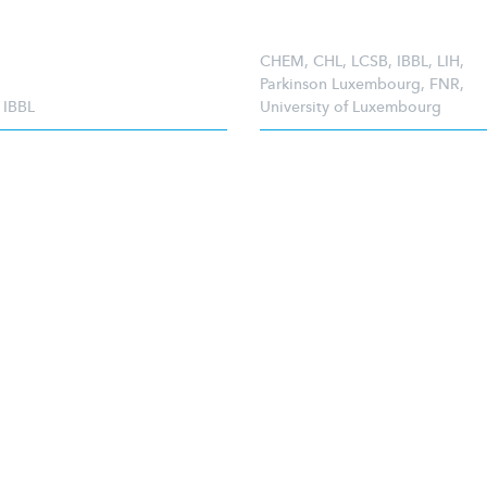
CHEM
,
CHL
,
LCSB
,
IBBL
,
LIH
,
Parkinson Luxembourg
,
FNR
,
,
IBBL
University of Luxembourg