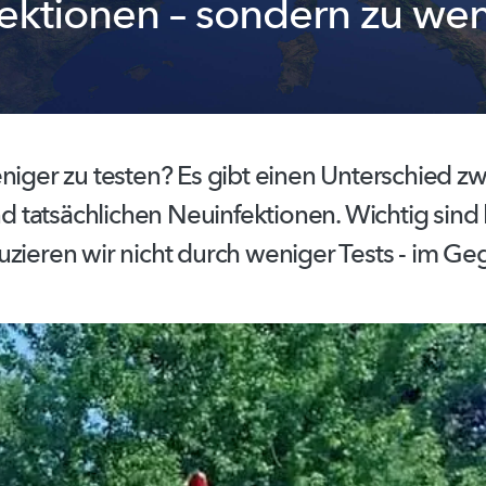
ektionen – sondern zu wen
niger zu testen? Es gibt einen Unterschied z
und
tatsächlichen
Neuinfektionen.
Wichtig sind 
zieren wir nicht durch weniger Tests - im Geg