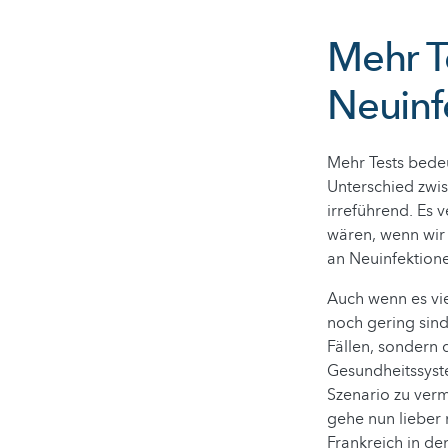
Mehr T
Neuinf
Mehr Tests bedeu
Unterschied zwis
irreführend. Es 
wären, wenn wir 
an Neuinfektione
Auch wenn es vie
noch gering sind:
Fällen, sondern 
Gesundheitssyste
Szenario zu verme
gehe nun lieber 
Frankreich in de