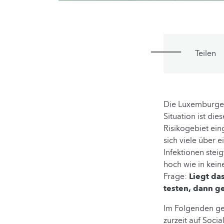
Teilen
Die Luxemburger
Situation ist die
Risikogebiet ei
sich viele über 
Infektionen steig
hoch wie in kein
Frage:
Liegt das
testen, dann g
Im Folgenden ge
zurzeit auf Socia