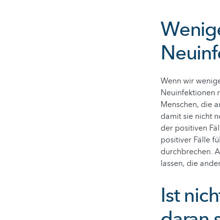
Wenige
Neuinf
Wenn wir weniger
Neuinfektionen r
Menschen, die an
damit sie nicht
der positiven Fäl
positiver Fälle 
durchbrechen. A
lassen, die ande
Ist nic
daran s