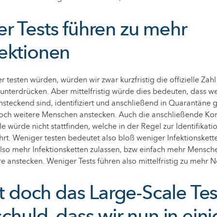
r Tests führen zu mehr
ektionen
 testen würden, würden wir zwar kurzfristig die offizielle Zahl
unterdrücken. Aber mittelfristig würde dies bedeuten, dass w
steckend sind, identifiziert und anschließend in Quarantäne 
 noch weitere Menschen anstecken. Auch die anschließende Ko
le würde nicht stattfinden, welche in der Regel zur Identifikati
führt. Weniger testen bedeutet also bloß weniger Infektionskett
lso mehr Infektionsketten zulassen, bzw einfach mehr Mensc
re anstecken. Weniger Tests führen also mittelfristig zu mehr 
ht doch das Large-Scale Te
chuld, dass wir nun in ein