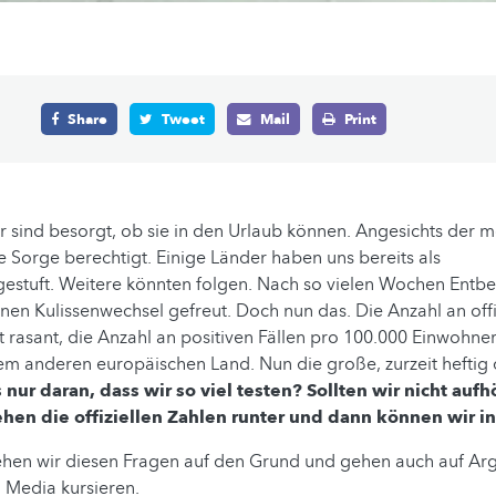
Share
Tweet
Mail
Print
 sind besorgt, ob sie in den Urlaub können. Angesichts der
se Sorge berechtigt. Einige Länder haben uns bereits als
ngestuft. Weitere könnten folgen. Nach so vielen Wochen Ent
einen Kulissenwechsel gefreut. Doch nun das. Die Anzahl an offi
t rasant, die Anzahl an positiven Fällen pro 100.000 Einwohnern
em anderen europäischen Land. Nun die große, zurzeit heftig d
 nur daran, dass wir so viel testen? Sollten wir nicht aufh
ehen die offiziellen Zahlen runter und dann können wir i
hen wir diesen Fragen auf den Grund und gehen auch auf Arg
l Media kursieren.