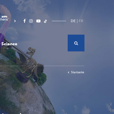
DE
FR
 Science
Startseite