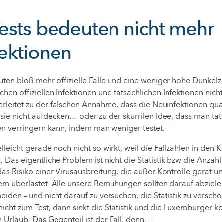
ests bedeuten nicht mehr
ektionen
ten bloß mehr offizielle Fälle und eine weniger hohe Dunkelzi
chen offiziellen Infektionen und tatsächlichen Infektionen nich
verleitet zu der falschen Annahme, dass die Neuinfektionen qua
sie nicht aufdecken… oder zu der skurrilen Idee, dass man tat
n verringern kann, indem man weniger testet.
lleicht gerade noch nicht so wirkt, weil die Fallzahlen in den
 Das eigentliche Problem ist nicht die Statistik bzw die Anzahl 
das Risiko einer Virusausbreitung, die außer Kontrolle gerät u
m überlastet. Alle unsere Bemühungen sollten darauf abziele
iden – und nicht darauf zu versuchen, die Statistik zu verschön
nicht zum Test, dann sinkt die Statistik und die Luxemburger 
n Urlaub. Das Gegenteil ist der Fall, denn…