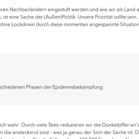
eren Nachbarländern eingestuft werden und wie wir als Land 
 ist eine Sache der (Außen)Politik. Unsere Priorität sollte sein,
r ohne Lockdown durch diese momentan angespannte Situati
rschiedenen Phasen der Epidemiebekämpfung
lich wahr: Durch viele Tests reduzieren wir die Dunkelziffer an 
 die ansteckend sind – was ja genau der Sinn der Sache ist. 