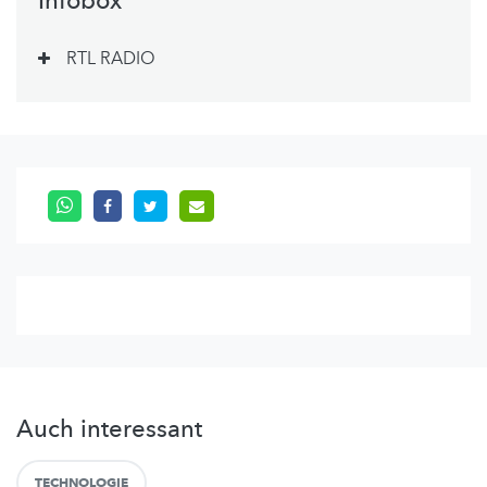
Infobox
RTL RADIO
Auch interessant
TECHNOLOGIE