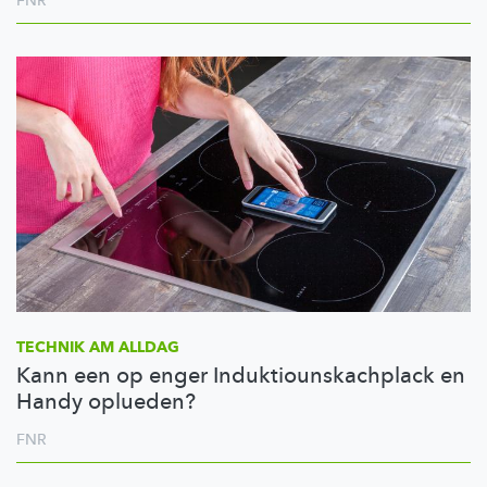
FNR
TECHNIK AM ALLDAG
Kann een op enger Induktiounskachplack en
Handy oplueden?
FNR