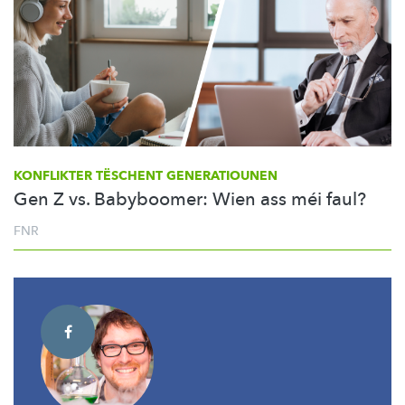
KONFLIKTER TËSCHENT GENERATIOUNEN
Gen Z vs. Babyboomer: Wien ass méi faul?
FNR