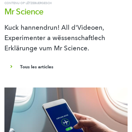
CONTENU OP LËTZEBUERGESCH
Mr Science
Kuck hannendrun! All d'Videoen,
Experimenter a wëssenschaftlech
Erklärunge vum Mr Science.
Tous les articles