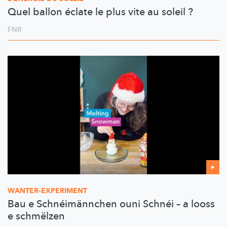
Quel ballon éclate le plus vite au soleil ?
FNR
WANTER-EXPERIMENT
Bau e Schnéimännchen ouni Schnéi – a looss
e schmëlzen