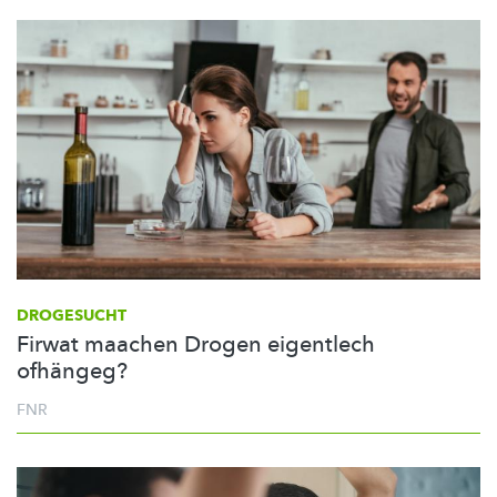
DROGESUCHT
Firwat maachen Drogen eigentlech
ofhängeg?
FNR