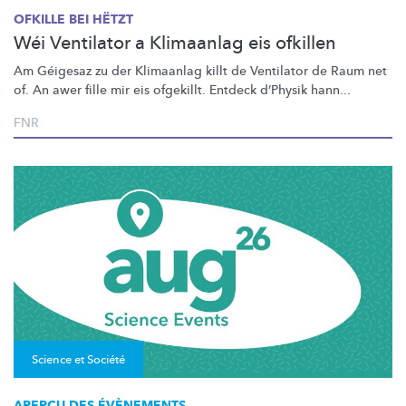
OFKILLE BEI HËTZT
Wéi Ventilator a Klimaanlag eis ofkillen
Am Géigesaz zu der Klimaanlag killt de Ventilator de Raum net
of. An awer fille mir eis ofgekillt. Entdeck d’Physik hann...
FNR
Science et Société
APERÇU DES ÉVÈNEMENTS