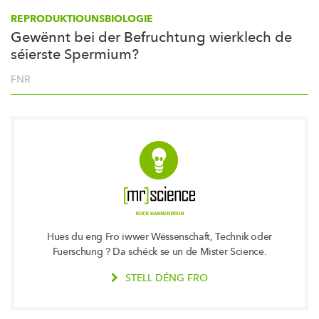
REPRODUKTIOUNSBIOLOGIE
Gewënnt bei der Befruchtung wierklech de
séierste Spermium?
FNR
Hues du eng Fro iwwer Wëssenschaft, Technik oder
Fuerschung ? Da schéck se un de Mister Science.
STELL DÉNG FRO