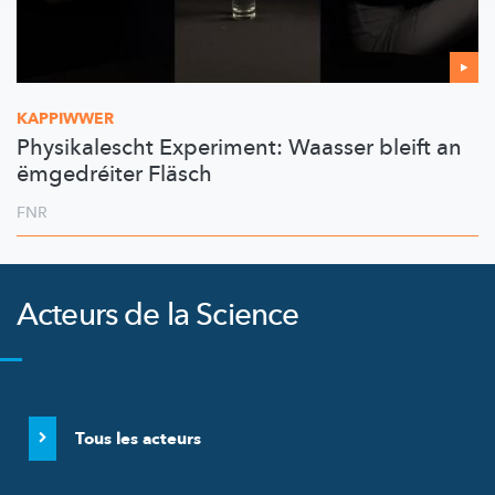
KAPPIWWER
Physikalescht Experiment: Waasser bleift an
ëmgedréiter Fläsch
FNR
Acteurs de la Science
Tous les acteurs