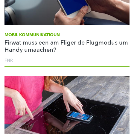
MOBIL
KOMMUNIKATIOUN
Firwat muss een am Fliger de Flugmodus um
Handy umaachen?
FNR