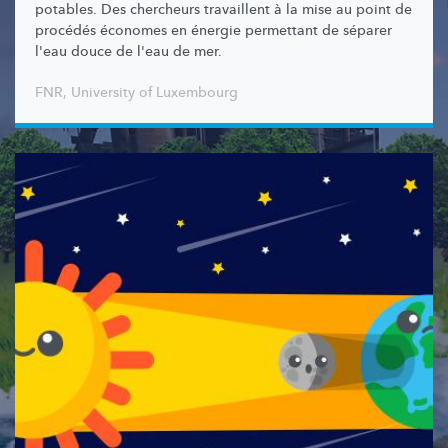
potables. Des chercheurs travaillent à la mise au point de
procédés économes en énergie permettant de séparer
l'eau douce de l'eau de mer.
FNR
,
University of Luxembourg