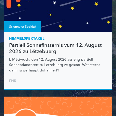
Science et Société
HIMMELSPEKTAKEL
Partiell Sonnefinsternis vum 12. August
2026 zu Lëtzebuerg
E Mëttwoch, den 12. August 2026 ass eng partiell
Sonnendäischtert
zu Lëtzebuerg ze gesinn. Wat stécht
dann iwwerhaapt dohannert?
FNR