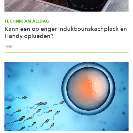
TECHNIK AM ALLDAG
Kann een op enger Induktiounskachplack en
Handy oplueden?
FNR