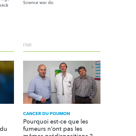
Science war do.
dréck
FNR
CANCER DU POUMON
Pourquoi est-ce que les
 du
fumeurs n’ont pas les