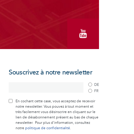
Souscrivez à notre newsletter
DE
FR
En cochant cette case, vous acceptez de recevoir
notre newsletter. Vous pouvez à tout moment et
très facilement vous désinscrire en cliquant sur le
lien de désabonnement présent au bas de chaque
newsletter. Pour plus d’information, consultez
notre
politique de confidentialité
.