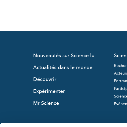
Nouveautés sur Science.lu
Scie
Recher
Actualités dans le monde
Acteur
Découvrir
Portrai
Partici
Expérimenter
Science
Mr Science
Evéne