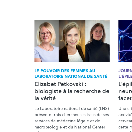
LE POUVOIR DES FEMMES AU
JOUR
LABORATOIRE NATIONAL DE SANTÉ
L'ÉPIL
Elizabet Petkovski :
L’épi
biologiste à la recherche de
neur
la vérité
facet
Le Laboratoire national de santé (LNS)
Une cr
présente trois chercheuses issus de ses
activi
services de médecine légale et de
cervea
microbiologie et du National Center
cette 