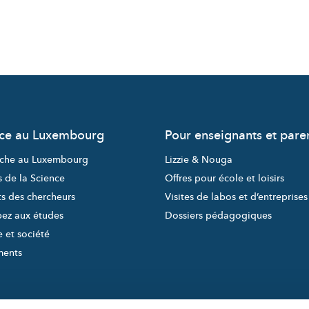
nce au Luxembourg
Pour enseignants et pare
che au Luxembourg
Lizzie & Nouga
s de la Science
Offres pour école et loisirs
ts des chercheurs
Visites de labos et d’entreprises
pez aux études
Dossiers pédagogiques
 et société
ments