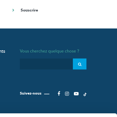
nts
Vous cherchez quelque chose ?
Suivez-nous