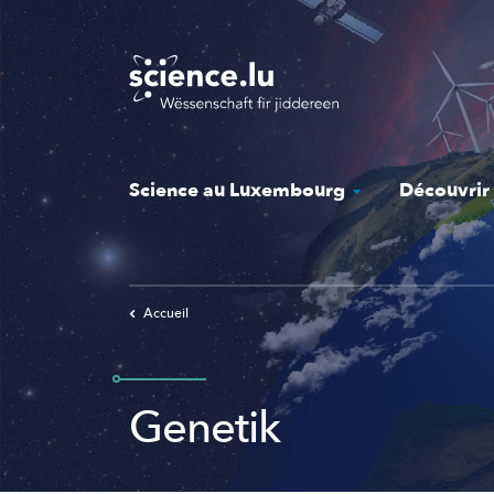
Skip
to
main
content
Science au Luxembourg
Découvrir
Accueil
Genetik