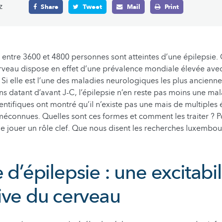
z
Share
Tweet
Mail
Print
ntre 3600 et 4800 personnes sont atteintes d’une épilepsie. 
veau dispose en effet d’une prévalence mondiale élevée avec
Si elle est l’une des maladies neurologiques les plus ancien
s datant d’avant J-C, l’épilepsie n’en reste pas moins une ma
entifiques ont montré qu’il n’existe pas une mais de multiples 
éconnues. Quelles sont ces formes et comment les traiter ? Po
 jouer un rôle clef. Que nous disent les recherches luxembou
e d’épilepsie : une excitabil
ive du cerveau