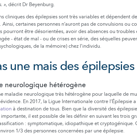
. »
, décrit Dr Beyenburg.
ns cliniques des épilepsies sont très variables et dépendent de
 Ainsi, certaines personnes n’auront pas de convulsions ou co
s pourront être désorientées, avoir des absences ou troubles 
ée - état de mal - ou de crises en série, des séquelles peuven
ychologiques, de la mémoire) chez l’individu.
s une mais des épilepsies
e neurologique hétérogène
une maladie neurologique très hétérogène pour laquelle de mu
 évidence. En 2017, la Ligue Internationale contre l’Épilepsie 
cation
à destination de tous. Bien que la diversité des épilepsie
importante, il est possible de les définir en suivant les trois
assification : symptomatique, idiopathique et cryptogénique.
environ 1/3 des personnes concernées par une épilepsie.