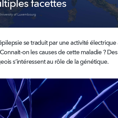
tiples facettes
University of Luxembourg
épilepsie
se traduit par une activité électriqu
 Connait-on les causes de cette maladie ? De
eois
s’intéressent
au rôle de la génétique.