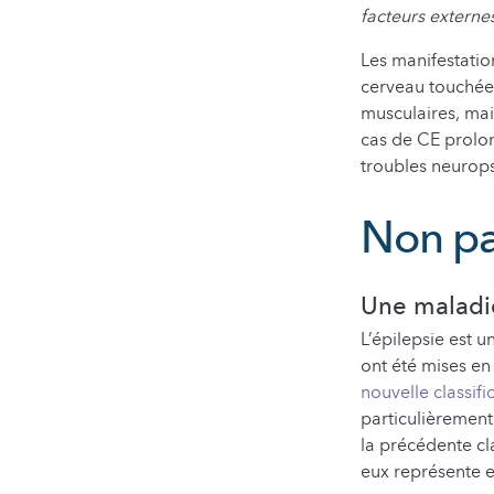
facteurs externes
Les manifestatio
cerveau touchée.
musculaires, mai
cas de CE prolong
troubles neurops
Non pa
Une maladi
L’épilepsie est 
ont été mises en
nouvelle classifi
particulièrement 
la précédente cl
eux représente 