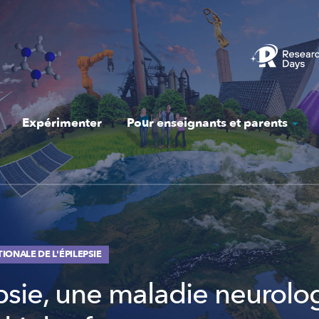
Expérimenter
Pour enseignants et parents
IONALE DE L'ÉPILEPSIE
epsie, une maladie neurolo