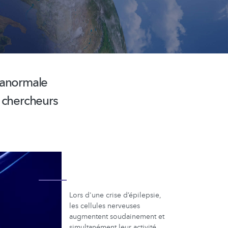
e anormale
s chercheurs
Lors d'une crise d’épilepsie,
les cellules nerveuses
augmentent soudainement et
simultanément leur activité