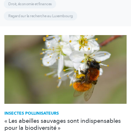
Droit, économie et finances
Regard sur la recherche au Luxembourg
INSECTES
POLLINISATEURS
« Les abeilles sauvages sont indispensables
pour la biodiversité »