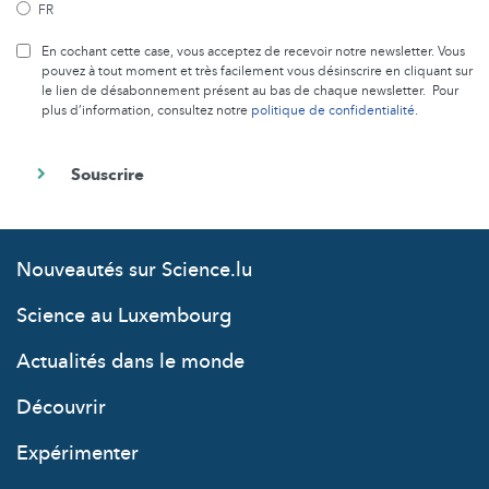
FR
En cochant cette case, vous acceptez de recevoir notre newsletter. Vous
pouvez à tout moment et très facilement vous désinscrire en cliquant sur
le lien de désabonnement présent au bas de chaque newsletter. Pour
plus d’information, consultez notre
politique de confidentialité
.
Nouveautés sur Science.lu
Science au Luxembourg
Actualités dans le monde
Découvrir
Expérimenter