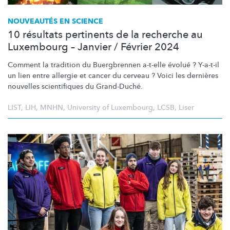
NOUVEAUTÉS EN SCIENCE
10 résultats pertinents de la recherche au
Luxembourg – Janvier / Février 2024
Comment la tradition du Buergbrennen a-t-elle évolué ? Y-a-t-il
un lien entre allergie et cancer du cerveau ? Voici les dernières
nouvelles scientifiques du Grand-Duché.
LIST
,
LIH
,
MNHN
,
University of Luxembourg
,
LCSB
,
Liser