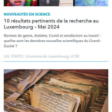
NOUVEAUTÉS EN SCIENCE
10 résultats pertinents de la recherche au
Luxembourg – Mai 2024
Normes de genre, diabète, Covid et satisfaction au travail :
quelles sont les dernières nouvelles scientifiques du Grand-
Duché ?
LIH
,
STATEC
,
Université du Luxembourg
,
LCSB