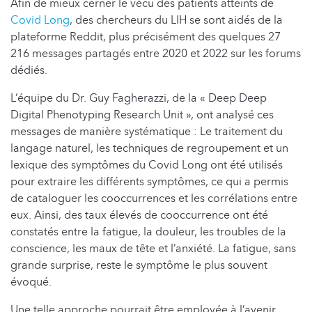
Afin de mieux cerner le vécu des patients atteints de
Covid Long
, des chercheurs du LIH se sont aidés de la
plateforme Reddit, plus précisément des quelques 27
216 messages partagés entre 2020 et 2022 sur les forums
dédiés.
L’équipe du Dr. Guy Fagherazzi, de la « Deep Deep
Digital Phenotyping Research Unit », ont analysé ces
messages de manière systématique : Le traitement du
langage naturel, les techniques de regroupement et un
lexique des symptômes du Covid Long ont été utilisés
pour extraire les différents symptômes, ce qui a permis
de cataloguer les cooccurrences et les corrélations entre
eux. Ainsi, des taux élevés de cooccurrence ont été
constatés entre la fatigue, la douleur, les troubles de la
conscience, les maux de tête et l’anxiété. La fatigue, sans
grande surprise, reste le symptôme le plus souvent
évoqué.
Une telle approche pourrait être employée à l’avenir