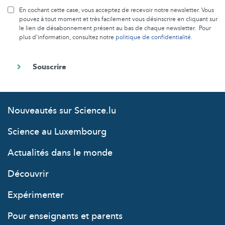
En cochant cette case, vous acceptez de recevoir notre newsletter. Vous
pouvez à tout moment et très facilement vous désinscrire en cliquant sur
le lien de désabonnement présent au bas de chaque newsletter. Pour
plus d’information, consultez notre
politique de confidentialité
.
Nouveautés sur Science.lu
Science au Luxembourg
Actualités dans le monde
Découvrir
Expérimenter
Pour enseignants et parents