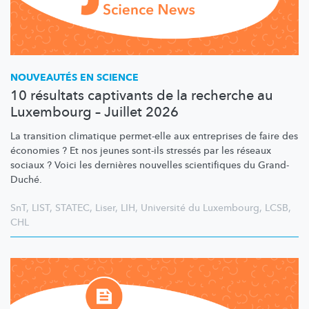
NOUVEAUTÉS EN SCIENCE
10 résultats captivants de la recherche au
Luxembourg – Juillet 2026
La transition climatique permet-elle aux entreprises de faire des
économies ? Et nos jeunes sont-ils stressés par les réseaux
sociaux ? Voici les dernières nouvelles scientifiques du Grand-
Duché.
SnT
,
LIST
,
STATEC
,
Liser
,
LIH
,
Université du Luxembourg
,
LCSB
,
CHL