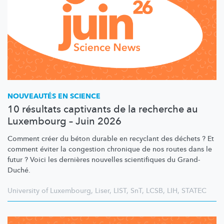
NOUVEAUTÉS EN SCIENCE
10 résultats captivants de la recherche au
Luxembourg – Juin 2026
Comment créer du béton durable en recyclant des déchets ? Et
comment éviter la congestion chronique de nos routes dans le
futur ? Voici les dernières nouvelles scientifiques du Grand-
Duché.
University of Luxembourg
,
Liser
,
LIST
,
SnT
,
LCSB
,
LIH
,
STATEC