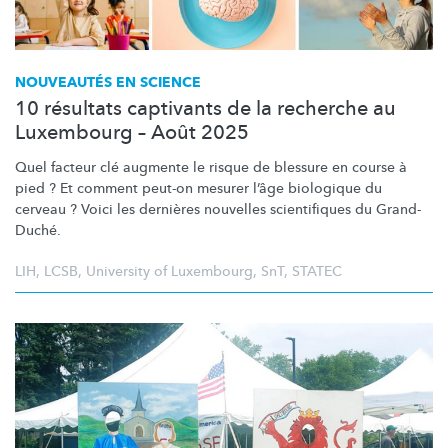
NOUVEAUTÉS EN SCIENCE
10 résultats captivants de la recherche au
Luxembourg – Août 2025
Quel facteur clé augmente le risque de blessure en course à
pied ? Et comment peut-on mesurer l’âge biologique du
cerveau ? Voici les dernières nouvelles scientifiques du Grand-
Duché.
LIH
,
LCSB
,
University of Luxembourg
,
SnT
,
STATEC