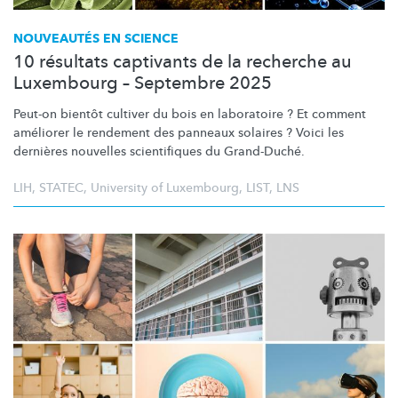
NOUVEAUTÉS EN SCIENCE
10 résultats captivants de la recherche au
Luxembourg – Septembre 2025
Peut-on bientôt cultiver du bois en laboratoire ? Et comment
améliorer le rendement des panneaux solaires ? Voici les
dernières nouvelles scientifiques du Grand-Duché.
LIH
,
STATEC
,
University of Luxembourg
,
LIST
,
LNS