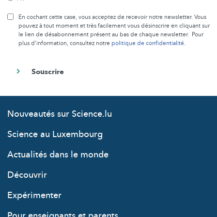
En cochant cette case, vous acceptez de recevoir notre newsletter. Vous
pouvez à tout moment et très facilement vous désinscrire en cliquant sur
le lien de désabonnement présent au bas de chaque newsletter. Pour
plus d’information, consultez notre
politique de confidentialité
.
Nouveautés sur Science.lu
Science au Luxembourg
Actualités dans le monde
Découvrir
Expérimenter
Pour enseignants et parents