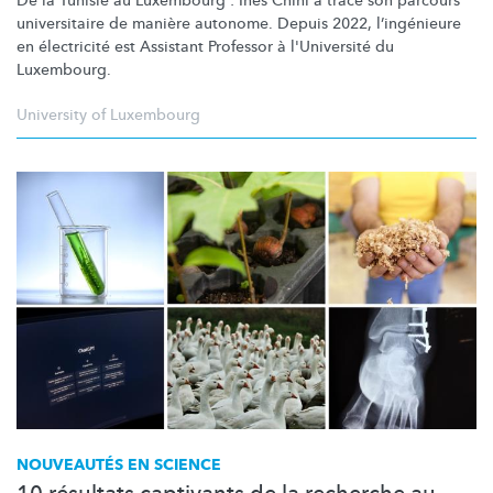
De la Tunisie au Luxembourg : Inès Chihi a tracé son parcours
universitaire de manière autonome. Depuis 2022,
l’ingénieure
en électricité est Assistant Professor à l'Université du
Luxembourg.
University of Luxembourg
NOUVEAUTÉS EN SCIENCE