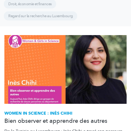
Droit, économie et finances
Regard sur la recherche au Luxembourg
WOMEN IN SCIENCE : INÈS CHIHI
Bien observer et apprendre des autres