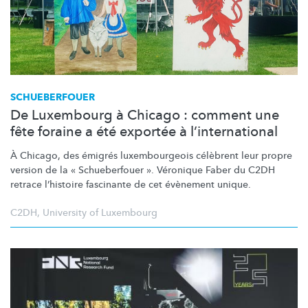
SCHUEBERFOUER
De Luxembourg à Chicago : comment une
fête foraine a été exportée à l’international
À Chicago, des émigrés
luxembourgeois
célèbrent leur propre
version de la « Schueberfouer ». Véronique Faber du C2DH
retrace l’histoire fascinante de cet évènement unique.
C2DH
,
University of Luxembourg