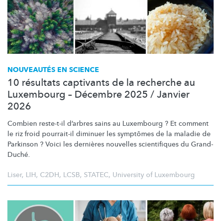
NOUVEAUTÉS EN SCIENCE
10 résultats captivants de la recherche au
Luxembourg – Décembre 2025 / Janvier
2026
Combien reste-t-il d’arbres sains au Luxembourg ? Et comment
le riz froid pourrait-il diminuer les symptômes de la maladie de
Parkinson ? Voici les dernières nouvelles scientifiques du Grand-
Duché.
Liser
,
LIH
,
C2DH
,
LCSB
,
STATEC
,
University of Luxembourg