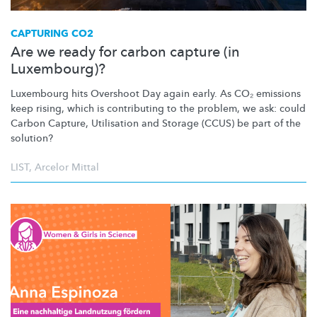
CAPTURING CO2
Are we ready for carbon capture (in
Luxembourg)?
Luxembourg hits Overshoot Day again early. As CO₂ emissions
keep rising, which is contributing to the problem, we ask: could
Carbon Capture, Utilisation and Storage (CCUS) be part of the
solution?
LIST
,
Arcelor Mittal