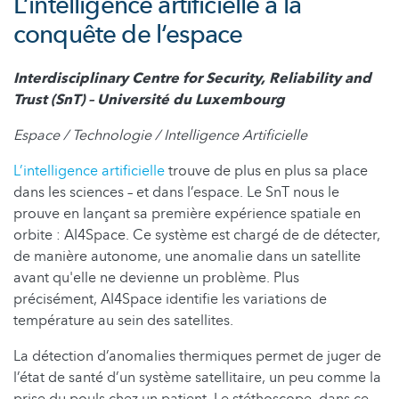
L‘intelligence artificielle à la
conquête de l‘espace
Interdisciplinary Centre for Security, Reliability and
Trust (SnT) – Université du Luxembourg
Espace / Technologie / Intelligence Artificielle
L’intelligence artificielle
trouve de plus en plus sa place
dans les sciences – et dans l’espace. Le SnT nous le
prouve en lançant sa première expérience spatiale en
orbite : AI4Space. Ce système est chargé de de détecter,
de manière autonome, une anomalie dans un satellite
avant qu'elle ne devienne un problème. Plus
précisément, AI4Space identifie les variations de
température au sein des satellites.
La détection d’anomalies thermiques permet de juger de
l’état de santé d’un système satellitaire, un peu comme la
prise du pouls chez un patient. Le stéthoscope, dans ce