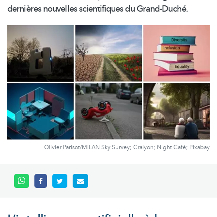
dernières nouvelles scientifiques du Grand-Duché.
Olivier Parisot/MILAN Sky Survey; Craiyon; Night Café; Pixabay