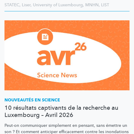
STATEC
,
Liser
,
University of Luxembourg
,
MNHN
,
LIST
NOUVEAUTÉS EN SCIENCE
10 résultats captivants de la recherche au
Luxembourg – Avril 2026
Peut-on communiquer simplement en pensant, sans émettre un
son ? Et comment anticiper efficacement contre les inondations