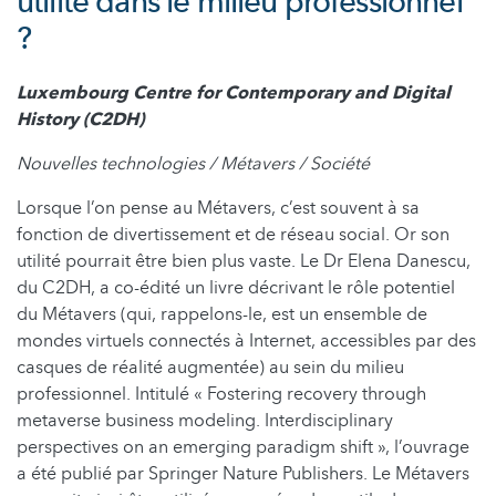
utilité dans le milieu professionnel
?
Luxembourg Centre for Contemporary and Digital
History (C2DH)
Nouvelles technologies / Métavers / Société
Lorsque l’on pense au Métavers, c’est souvent à sa
fonction de divertissement et de réseau social. Or son
utilité pourrait être bien plus vaste. Le Dr Elena Danescu,
du C2DH, a co-édité un livre décrivant le rôle potentiel
du Métavers (qui, rappelons-le, est un ensemble de
mondes virtuels connectés à Internet, accessibles par des
casques de réalité augmentée) au sein du milieu
professionnel. Intitulé « Fostering recovery through
metaverse business modeling. Interdisciplinary
perspectives on an emerging paradigm shift », l’ouvrage
a été publié par Springer Nature Publishers. Le Métavers