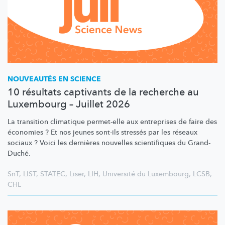
NOUVEAUTÉS EN SCIENCE
10 résultats captivants de la recherche au
Luxembourg – Juillet 2026
La transition climatique permet-elle aux entreprises de faire des
économies ? Et nos jeunes sont-ils stressés par les réseaux
sociaux ? Voici les dernières nouvelles scientifiques du Grand-
Duché.
SnT
,
LIST
,
STATEC
,
Liser
,
LIH
,
Université du Luxembourg
,
LCSB
,
CHL