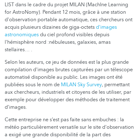
LIST dans le cadre du projet MILAN (MachIne Learning
for AstroNomy). Pendant 12 mois, grâce à une station
d'observation portable automatique, ces chercheurs ont
acquis plusieurs dizaines de giga-octets
d'images
astronomiques
du ciel profond visibles depuis
l'hémisphère nord :nébuleuses, galaxies, amas
stellaires… .
Selon les auteurs, ce jeu de données est la plus grande
compilation d'images brutes capturées par un télescope
automatisé disponible au public. Les images ont été
publiées sous le nom de
MILAN Sky Survey
, permettant
aux chercheurs, industriels et citoyens de les utiliser, par
exemple pour développer des méthodes de traitement
d’images.
Cette entreprise ne s’est pas faite sans embuches : la
météo particulièrement versatile sur le site d'observation
a exigé une grande disponibilité de la part des