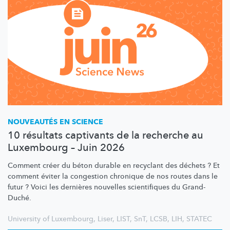
NOUVEAUTÉS EN SCIENCE
10 résultats captivants de la recherche au
Luxembourg – Juin 2026
Comment créer du béton durable en recyclant des déchets ? Et
comment éviter la congestion chronique de nos routes dans le
futur ? Voici les dernières nouvelles scientifiques du Grand-
Duché.
University of Luxembourg
,
Liser
,
LIST
,
SnT
,
LCSB
,
LIH
,
STATEC