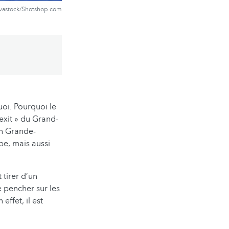
vastock/Shotshop.com
oi. Pourquoi le
exit » du Grand-
en Grande-
e, mais aussi
tirer d’un
e pencher sur les
effet, il est