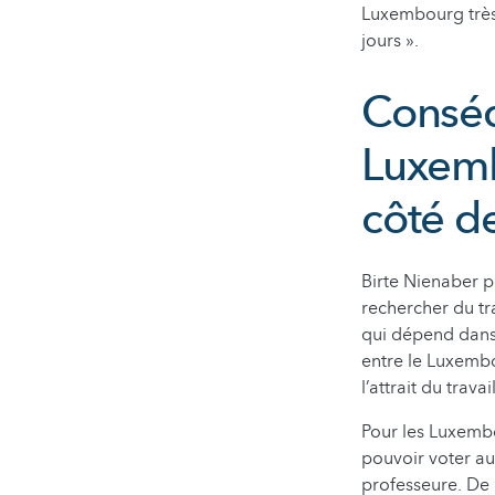
Luxembourg très p
jours ».
Conséq
Luxemb
côté de
Birte Nienaber p
rechercher du t
qui dépend dans 
entre le Luxembou
l’attrait du trav
Pour les Luxembou
pouvoir voter au
professeure. De 