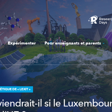
Expérimenter
Pour enseignants et parents
TIQUE DE « LEXIT »
iendrait-il si le Luxembou