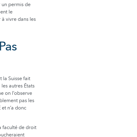
r un permis de
ent le
 à vivre dans les
 Pas
la Suisse fait
 les autres États
me on l’observe
blement pas les
 et n’a donc
 faculté de droit
toucheraient