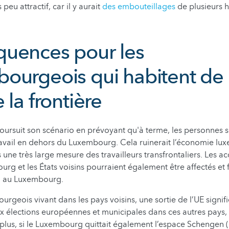
eu attractif, car il y aurait
des embouteillages
de plusieurs h
uences pour les
ourgeois qui habitent de l
 la frontière
oursuit son scénario en prévoyant qu'à terme, les personnes s
ravail en dehors du Luxembourg. Cela ruinerait l’économie lu
une très large mesure des travailleurs transfrontaliers. Les ac
rg et les États voisins pourraient également être affectés et f
ail au Luxembourg.
rgeois vivant dans les pays voisins, une sortie de l’UE signifi
x élections européennes et municipales dans ces autres pays, 
plus, si le Luxembourg quittait également l’espace Schengen (