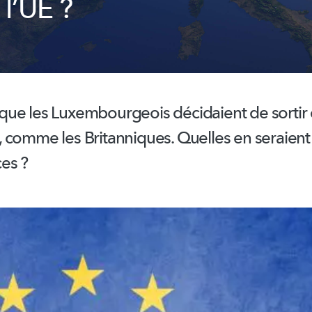
 l’UE ?
que les
Luxembourgeois
décidaient de sortir 
 comme les Britanniques. Quelles en seraient 
es ?