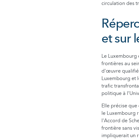
circulation des tr
Répercu
et sur 
Le Luxembourg dé
frontières au se
d'œuvre qualifié
Luxembourg et les
trafic transfron
politique à l’Un
Elle précise qu
le Luxembourg ré
l'Accord de Schen
frontière sans v
impliquerait un r