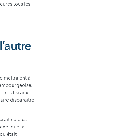
eures tous les
’autre
e mettraient à
xembourgeoise,
cords fiscaux
aire disparaître
erait ne plus
explique la
ou était