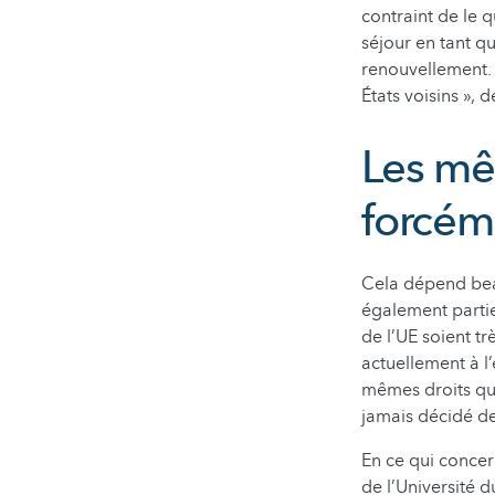
contraint de le 
séjour en tant q
renouvellement. «
États voisins », d
Les mê
forcéme
Cela dépend beau
également partie.
de l’UE soient t
actuellement à 
mêmes droits que
jamais décidé de
En ce qui concer
de l’Université d