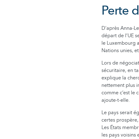
Perte d
D'après Anna-Le
départ de l’UE s
le Luxembourg au
Nations unies, et
Lors de négociat
sécuritaire, en t
explique la che
nettement plus i
comme c’est le c
ajoute-t-elle.
Le pays serait é
certes prospère,
Les États membre
les pays voisins