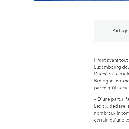
Partage
Il faut avant to
Luxembourg devra
Duché est certai
Bretagne, non s
parce qu'il accu
« D'une part, il
Lexit », déclare 
nombreux inconvén
certain qu’une t