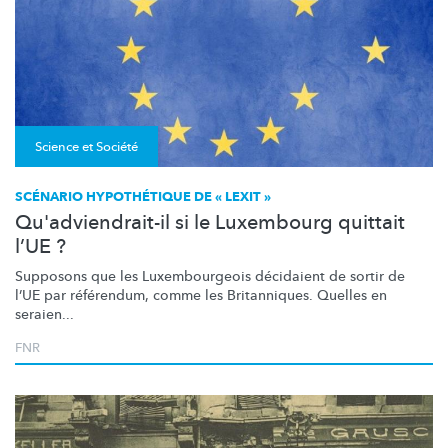
Science et Société
SCÉNARIO HYPOTHÉTIQUE DE « LEXIT »
Qu'adviendrait-il si le Luxembourg quittait
l’UE ?
Supposons que les
Luxembourgeois
décidaient de sortir de
l’UE par référendum, comme les Britanniques. Quelles en
seraien...
FNR