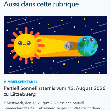
Aussi dans cette rubrique
HIMMELSPEKTAKEL
Partiell Sonnefinsternis vum 12. August 2026
zu Lëtzebuerg
E Mëttwoch, den 12. August 2026 ass eng partiell
Sonnendäischtert
zu Lëtzebuerg ze gesinn. Wat stécht dann