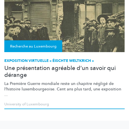
Recherche au Luxembourg
EXPOSITION VIRTUELLE « ÉISCHTE WELTKRICH »
Une présentation agréable d’un savoir qui
dérange
La Première Guerre mondiale reste un chapitre négligé de
l’histoire
luxembourgeoise.
Cent ans plus tard, une exposition
...
University of Luxembourg