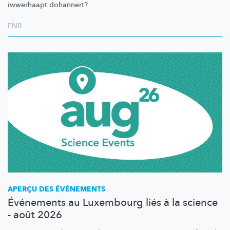
iwwerhaapt dohannert?
FNR
APERÇU DES ÉVÈNEMENTS
Événements au Luxembourg liés à la science
- août 2026