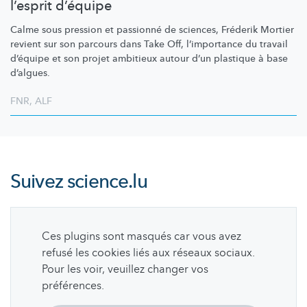
l’esprit d’équipe
Calme sous pression et passionné de sciences, Fréderik Mortier
revient sur son parcours dans Take Off,
l’importance
du travail
d’équipe et son projet ambitieux autour d’un plastique à base
d’algues.
FNR
,
ALF
Suivez
science.lu
Ces plugins sont masqués car vous avez
refusé les cookies liés aux réseaux sociaux.
Pour les voir, veuillez changer vos
préférences.