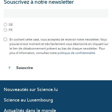
Souscrivez à notre newsletter
DE
FR
En cochant cette case, vous acceptez de recevoir notre newsletter. Vous
pouvez à tout moment et très facilement vous désinscrire en cliquant sur
le lien de désabonnement présent au bas de chaque newsletter. Pour
plus d’information, consultez notre
politique de confidentialité
.
Nouveautés sur Science.lu
Science au Luxembourg
Actualités dans le monde