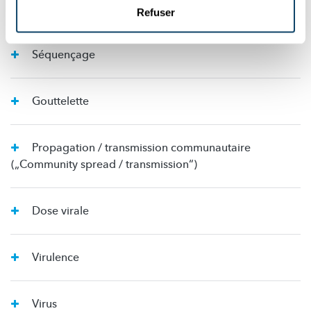
Test PCR
Refuser
Séquençage
Gouttelette
Propagation / transmission communautaire
(„Community spread / transmission“)
Dose virale
Virulence
Virus