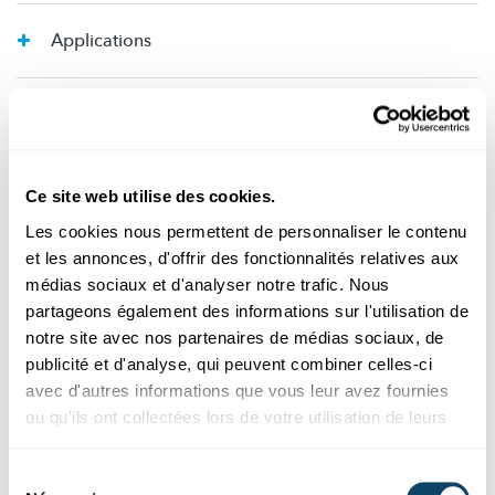
Applications
Flambée
Respirateur
Ce site web utilise des cookies.
Les cookies nous permettent de personnaliser le contenu
et les annonces, d'offrir des fonctionnalités relatives aux
Endémie
médias sociaux et d'analyser notre trafic. Nous
partageons également des informations sur l'utilisation de
Épidémie
notre site avec nos partenaires de médias sociaux, de
publicité et d'analyse, qui peuvent combiner celles-ci
avec d'autres informations que vous leur avez fournies
Immunité collective
ou qu'ils ont collectées lors de votre utilisation de leurs
services.
Sélection
Immunité