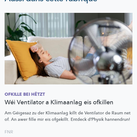
OFKILLE BEI HËTZT
Wéi Ventilator a Klimaanlag eis ofkillen
Am Géigesaz zu der Klimaanlag killt de Ventilator de Raum net
of. An awer fille mir eis ofgekillt. Entdeck d’Physik hannendrun!
FNR