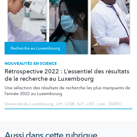
Recherche au Luxembourg
NOUVEAUTÉS EN SCIENCE
Rétrospective 2022 : L’essentiel des résultats
de la recherche au Luxembourg
Une sélection des résultats de recherche les plus marquants de
l’année 2022 au Luxembourg.
Université du Luxembourg
,
LIH
,
LCSB
,
SnT
,
LIST
,
Liser
,
STATEC
Aussi dans cette rubrique