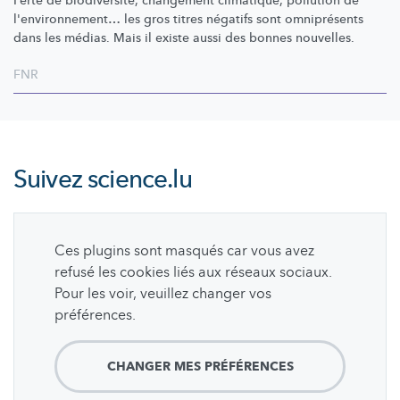
Perte de
biodiversité,
changement climatique, pollution de
l'environnement…
les gros titres négatifs sont omniprésents
dans les médias. Mais il existe aussi des bonnes nouvelles.
FNR
Suivez
science.lu
Ces plugins sont masqués car vous avez
refusé les cookies liés aux réseaux sociaux.
Pour les voir, veuillez changer vos
préférences.
CHANGER MES PRÉFÉRENCES