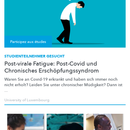
Participez aux études
STUDIENTEILNEHMER GESUCHT
Post-virale Fatigue: Post-Covid und
Chronisches Erschöpfungssyndrom
Waren Sie an Covid-19 erkrankt und haben sich immer noch
nicht erholt? Leiden Sie unter chronischer Müdigkeit? Dann ist
...
University of Luxembourg