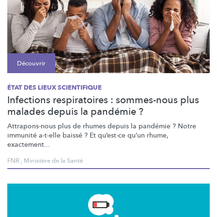
Découvrir
ÉTAT DES LIEUX SCIENTIFIQUE
Infections respiratoires : sommes-nous plus
malades depuis la pandémie ?
Attrapons-nous
plus de rhumes depuis la pandémie ? Notre
immunité a-t-elle baissé ? Et qu’est-ce qu’un rhume,
exactement...
FNR
,
Ministère de la Santé