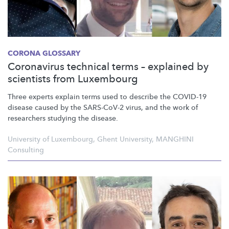
CORONA GLOSSARY
Coronavirus technical terms – explained by
scientists from Luxembourg
Three experts explain terms used to describe the COVID-19
disease caused by the SARS-CoV-2 virus, and the work of
researchers studying the disease.
University of Luxembourg
,
Ghent University
,
MANGHINI
Consulting