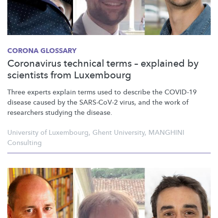
CORONA GLOSSARY
Coronavirus technical terms – explained by
scientists from Luxembourg
Three experts explain terms used to describe the COVID-19
disease caused by the SARS-CoV-2 virus, and the work of
researchers studying the disease.
University of Luxembourg
,
Ghent University
,
MANGHINI
Consulting