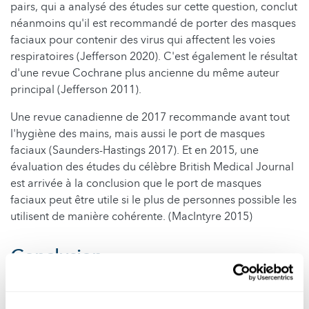
pairs, qui a analysé des études sur cette question, conclut
néanmoins qu'il est recommandé de porter des masques
faciaux pour contenir des virus qui affectent les voies
respiratoires (Jefferson 2020). C'est également le résultat
d'une revue Cochrane plus ancienne du même auteur
principal (Jefferson 2011).
Une revue canadienne de 2017 recommande avant tout
l'hygiène des mains, mais aussi le port de masques
faciaux (Saunders-Hastings 2017). Et en 2015, une
évaluation des études du célèbre British Medical Journal
est arrivée à la conclusion que le port de masques
faciaux peut être utile si le plus de personnes possible les
utilisent de manière cohérente. (MacIntyre 2015)
Conclusion
Certaines études suggèrent que les personnes atteintes
de Covid 19 peuvent protéger les autres en portant un