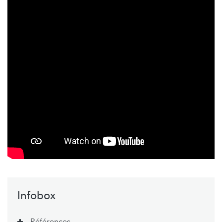
Infobox