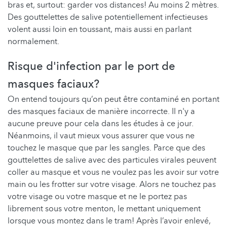
bras et, surtout: garder vos distances! Au moins 2 mètres.
Des gouttelettes de salive potentiellement infectieuses
volent aussi loin en toussant, mais aussi en parlant
normalement.
Risque d'infection par le port de
masques faciaux?
On entend toujours qu’on peut être contaminé en portant
des masques faciaux de manière incorrecte. Il n'y a
aucune preuve pour cela dans les études à ce jour.
Néanmoins, il vaut mieux vous assurer que vous ne
touchez le masque que par les sangles. Parce que des
gouttelettes de salive avec des particules virales peuvent
coller au masque et vous ne voulez pas les avoir sur votre
main ou les frotter sur votre visage. Alors ne touchez pas
votre visage ou votre masque et ne le portez pas
librement sous votre menton, le mettant uniquement
lorsque vous montez dans le tram! Après l’avoir enlevé,