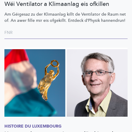
Wéi Ventilator a Klimaanlag eis ofkillen
Am Géigesaz zu der Klimaanlag killt de Ventilator de Raum net
of. An awer fille mir eis ofgekillt. Entdeck d’Physik hannendrun!
FNR
HISTOIRE DU LUXEMBOURG