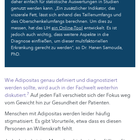
daher einfach für statistische Auswertungen in Studien
genutzt werden kann. „Ein zusätzlicher Indikator, das
viszerale Fett, lässt sich anhand des Taillenumfangs und
des Oberschenkelumfangs berechnen. Um dies zu
messen, hat das LIH
ein Online-Tool
entwickelt. Es ist
jedoch auch wichtig, dass weitere Aspekte in die
Diagnose einfließen, um dieser multifaktoriellen
Erkrankung gerecht zu werden“, so Dr. Hanen Samouda,
PhD.
Wie Adipositas genau definiert und diagnostiziert
werden sollte, wird auch in der Fachwelt weiterhin
7
diskutiert.
Auf jeden Fall verschiebt sich der Fokus weg
vom Gewicht hin zur Gesundheit der Patienten.
Menschen mit Adipositas werden leider häufig
stigmatisiert. Es gibt Vorurteile, etwa dass es diesen
Personen an Willenskraft fehlt.