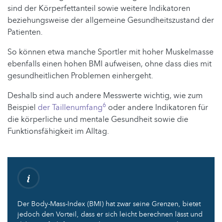
sind der Körperfettanteil sowie weitere Indikatoren
beziehungsweise der allgemeine Gesundheitszustand der
Patienten.
So können etwa manche Sportler mit hoher Muskelmasse
ebenfalls einen hohen BMI aufweisen, ohne dass dies mit
gesundheitlichen Problemen einhergeht.
Deshalb sind auch andere Messwerte wichtig, wie zum
6
Beispiel
der Taillenumfang
oder andere Indikatoren für
die körperliche und mentale Gesundheit sowie die
Funktionsfähigkeit im Alltag.
Der Body-Mass-Index (BMI) hat zwar seine Grenzen, bietet
jedoch den Vorteil, dass er sich leicht berechnen lässt und