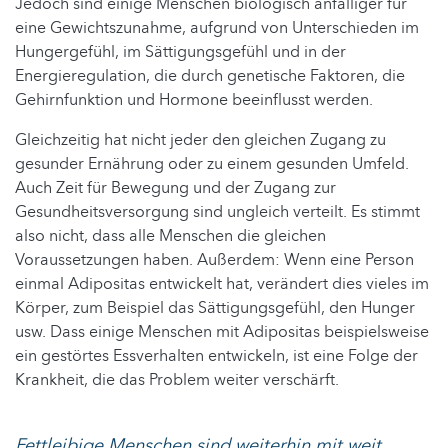
Jedoch sind einige Menschen biologisch anfälliger für
eine Gewichtszunahme, aufgrund von Unterschieden im
Hungergefühl, im Sättigungsgefühl und in der
Energieregulation, die durch genetische Faktoren, die
Gehirnfunktion und Hormone beeinflusst werden.
Gleichzeitig hat nicht jeder den gleichen Zugang zu
gesunder Ernährung oder zu einem gesunden Umfeld.
Auch Zeit für Bewegung und der Zugang zur
Gesundheitsversorgung sind ungleich verteilt. Es stimmt
also nicht, dass alle Menschen die gleichen
Voraussetzungen haben. Außerdem: Wenn eine Person
einmal Adipositas entwickelt hat, verändert dies vieles im
Körper, zum Beispiel das Sättigungsgefühl, den Hunger
usw. Dass einige Menschen mit Adipositas beispielsweise
ein gestörtes Essverhalten entwickeln, ist eine Folge der
Krankheit, die das Problem weiter verschärft.
Fettleibige Menschen sind weiterhin mit weit