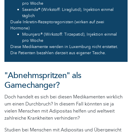
pro Woche
Saxenda® (Wirkstoff: Liraglutid), Injektion einmal
täglich
Duale Inkretin-Rezeptoragonisten (wirken auf zwei
Hormone)
Mounjaro® (Wirkstoff: Tirzepatid), Injektion einmal
pro Woche
Diese Medikamente werden in Luxemburg nicht erstattet.
Die Patienten bezahlen derzeit aus eigener Tasche.
"Abnehmspritzen" als
Gamechanger?
Doch handelt es sich bei diesen Medikamenten wirklich
um einen Durchbruch? In diesem Fall könnten sie ja
vielen Menschen mit Adipositas helfen und weltweit
zahlreiche Krankheiten verhindern?
Studien bei Menschen mit Adipositas und Übergewicht