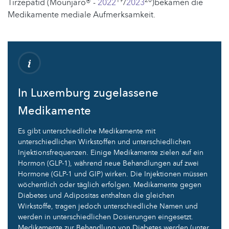
19
20
Tirzepatid (Mounjaro® -
2022
/
2023
)bekamen die
Medikamente mediale Aufmerksamkeit.
In Luxemburg zugelassene
Medikamente
Es gibt unterschiedliche Medikamente mit
unterschiedlichen Wirkstoffen und unterschiedlichen
Injektionsfrequenzen. Einige Medikamente zielen auf ein
Hormon (GLP-1), während neue Behandlungen auf zwei
Hormone (GLP-1 und GIP) wirken. Die Injektionen müssen
wöchentlich oder täglich erfolgen. Medikamente gegen
Diabetes und Adipositas enthalten die gleichen
Wirkstoffe, tragen jedoch unterschiedliche Namen und
werden in unterschiedlichen Dosierungen eingesetzt.
Medikamente zur Behandlung von Diabetes werden (unter