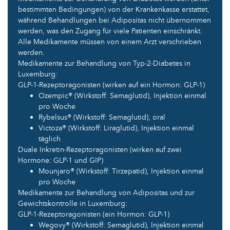
bestimmten Bedingungen) von der Krankenkasse erstattet,
während Behandlungen bei Adipositas nicht übernommen
werden, was den Zugang für viele Patienten einschränkt.
Alle Medikamente müssen von einem Arzt verschrieben
werden.
Medikamente zur Behandlung von Typ-2-Diabetes in
Luxemburg:
GLP-1-Rezeptoragonisten (wirken auf ein Hormon: GLP-1)
Ozempic® (Wirkstoff: Semaglutid), Injektion einmal
pro Woche
Rybelsus® (Wirkstoff: Semaglutid), oral
Victoza® (Wirkstoff: Liraglutid), Injektion einmal
täglich
Duale Inkretin-Rezeptoragonisten (wirken auf zwei
Hormone: GLP-1 und GIP)
Mounjaro® (Wirkstoff: Tirzepatid), Injektion einmal
pro Woche
Medikamente zur Behandlung von Adipositas und zur
Gewichtskontrolle in Luxemburg:
GLP-1-Rezeptoragonisten (ein Hormon: GLP-1)
Wegovy® (Wirkstoff: Semaglutid), Injektion einmal