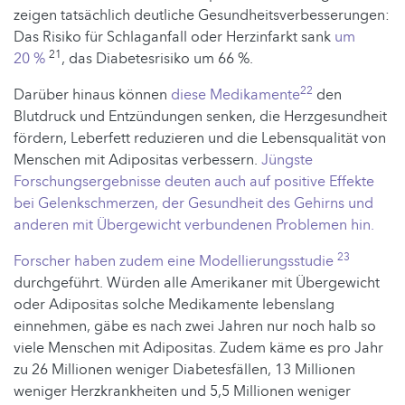
zeigen tatsächlich deutliche Gesundheitsverbesserungen:
Das Risiko für Schlaganfall oder Herzinfarkt sank
um
21
20 %
, das Diabetesrisiko um 66 %.
22
Darüber hinaus können
diese Medikamente
den
Blutdruck und Entzündungen senken, die Herzgesundheit
fördern, Leberfett reduzieren und die Lebensqualität von
Menschen mit Adipositas verbessern.
Jüngste
Forschungsergebnisse deuten auch auf positive Effekte
bei Gelenkschmerzen, der Gesundheit des Gehirns und
anderen mit Übergewicht verbundenen Problemen hin.
23
Forscher haben zudem eine Modellierungsstudie
durchgeführt. Würden alle Amerikaner mit Übergewicht
oder Adipositas solche Medikamente lebenslang
einnehmen, gäbe es nach zwei Jahren nur noch halb so
viele Menschen mit Adipositas. Zudem käme es pro Jahr
zu 26 Millionen weniger Diabetesfällen, 13 Millionen
weniger Herzkrankheiten und 5,5 Millionen weniger