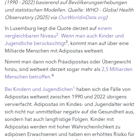
(1990 - 2022) basierend auf Bevölkerungserhebungen
und statistischen Modellen. Quelle: WHO - Global Health
Observatory (2025) via
OurWorldinData.org
)
In Luxemburg liegt die Quote derzeit auf
einem
2
vergleichbaren Niveau
.
Wenn man auch Kinder und
3
Jugendliche berücksichtigt
, kommt man auf über eine
Milliarde Menschen mit Adipositas weltweit.
Nimmt man dann noch Präadipositas oder Übergewicht
hinzu, sind weltweit derzeit sogar mehr als
2,5 Milliarden
4
Menschen betroffen.
1
Bei Kindern und Jugendlichen
haben sich die Fälle von
Adipositas weltweit zwischen 1990 und 2022 übrigens
vervierfacht. Adipositas im Kindes- und Jugendalter wirkt
sich nicht nur unmittelbar negativ auf die Gesundheit aus,
sondern hat auch langfristige Folgen. Kinder mit
Adipositas werden mit hoher Wahrscheinlichkeit zu
adipösen Erwachsenen und haben ein erhöhtes Risiko für