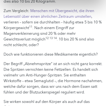
dies also 10 bis 20 Kilogramm.
Zum Vergleich:
Menschen mit Übergewicht, die ihren
Lebensstil über einen ähnlichen Zeitraum umstellen
,
verlieren – sofern sie durchhalten – häufig etwa 5 bis 10 %
11
Körpergewicht
. Nach einem Eingriff zur
Magenverkleinerung sind 20 % oder mehr
12 13 14
Gewichtsverlust möglich
. 10 bis 20 % sind also
nicht schlecht, oder?
Doch wie funktionieren diese Medikamente eigentlich?
Der Begriff „Abnehmspritze“ ist an sich nicht ganz korrekt.
Die Spritzen vernichten keine Fettzellen. Es handelt sich
vielmehr um Anti-Hunger-Spritzen. Sie enthalten
Wirkstoffe – etwa Semaglutid –, die Hormone nachahmen,
welche dafür sorgen, dass wir uns nach dem Essen satt
fühlen und der Blutzuckerspiegel reguliert wird.
Sie wirken sowohl auf den Körper als auch auf das