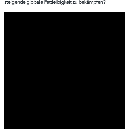
steigende globale
Fettleibigkeit
zu bekämpfen?