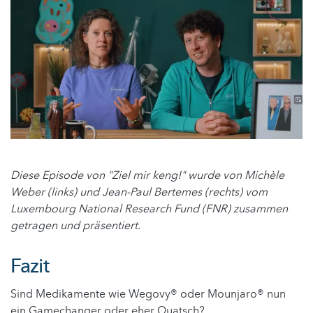
Diese Episode von "Ziel mir keng!" wurde von Michèle
Weber (links) und Jean-Paul Bertemes (rechts) vom
Luxembourg National Research Fund (FNR) zusammen
getragen und präsentiert.
Fazit
Sind Medikamente wie Wegovy® oder Mounjaro® nun
ein Gamechanger oder eher Quatsch?