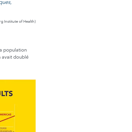
ques,
Institute of Health)
a population
n avait doublé