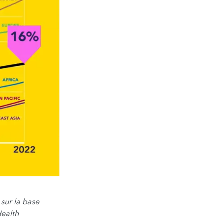
 sur la base
Health