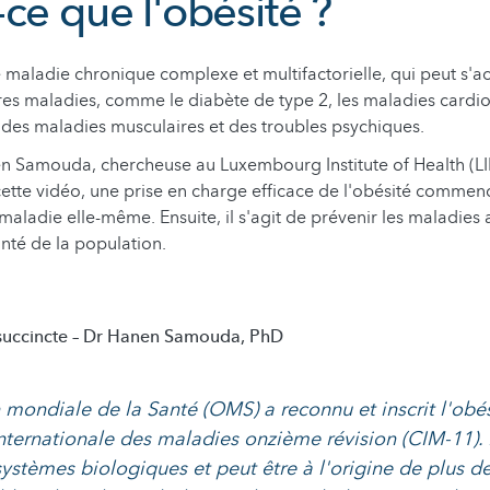
ce que l'obésité ?
e maladie chronique complexe et multifactorielle, qui peut s
s maladies, comme le diabète de type 2, les maladies cardiov
 des maladies musculaires et des troubles psychiques.
n Samouda, chercheuse au Luxembourg Institute of Health (LIH
cette vidéo, une prise en charge efficace de l'obésité commen
maladie elle-même. Ensuite, il s'agit de prévenir les maladies 
anté de la population.
succincte – Dr Hanen Samouda, PhD
 mondiale de la Santé (OMS) a reconnu et inscrit l'obés
 internationale des maladies onzième révision (CIM-11). 
 systèmes biologiques et peut être à l'origine de plus 