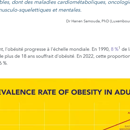
bles, dont des maladies cardiométaboliques, oncologi
 musculo-squelettiques et mentales.
Dr Hanen Samouda, PhD (Luxembourg 
1
 l'obésité progresse à l'échelle mondiale. En 1990,
8 %
de l
 plus de 18 ans souffrait d'obésité. En 2022, cette proportio
6 %.