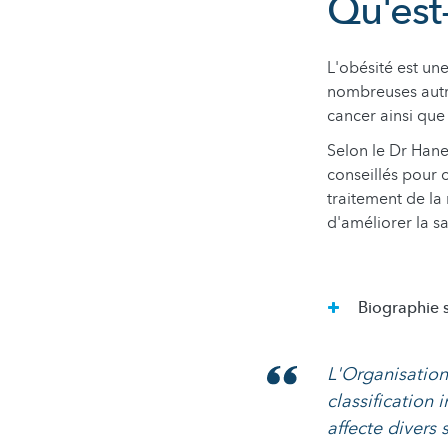
Qu'est-
L'obésité est un
nombreuses autre
cancer ainsi que
Selon le Dr Hane
conseillés pour 
traitement de la 
d'améliorer la s
Biographie 
L'Organisation
classification
affecte divers