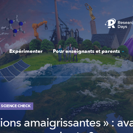
Expérimenter
Pour enseignants et parents
DE SCIENCE CHECK
tions amaigrissantes » : a