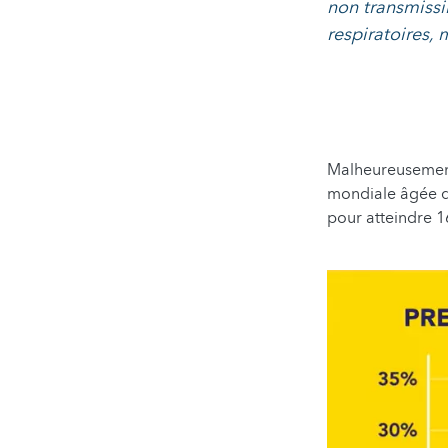
non transmissi
respiratoires,
Malheureusement,
mondiale âgée de
pour atteindre 1