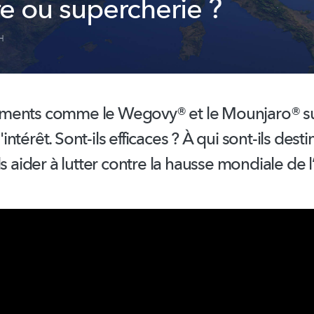
e ou supercherie ?
H
ments comme le Wegovy® et le Mounjaro® su
térêt. Sont-ils efficaces ? À qui sont-ils desti
ls
aider à lutter contre la hausse mondiale de l