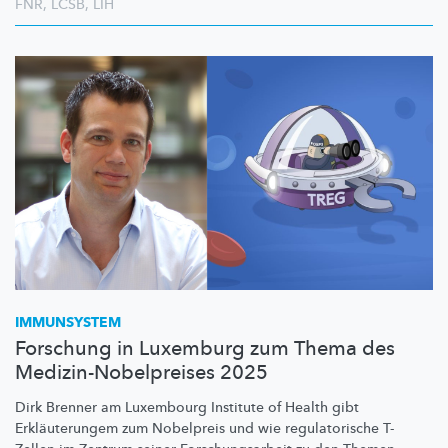
FNR
,
LCSB
,
LIH
IMMUNSYSTEM
Forschung in Luxemburg zum Thema des
Medizin-Nobelpreises 2025
Dirk Brenner am Luxembourg Institute of Health gibt
Erkläuterungem
zum Nobelpreis und wie
regulatorische
T-