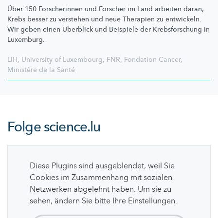
Über 150 Forscherinnen und Forscher im Land arbeiten daran,
Krebs besser zu verstehen und neue Therapien zu entwickeln.
Wir geben einen Überblick und Beispiele der
Krebsforschung
in
Luxemburg.
LIH
,
University of Luxembourg
,
FNR
,
Fondation Cancer
,
Ministère de la Santé
Folge
science.lu
Diese Plugins sind ausgeblendet, weil Sie
Cookies im Zusammenhang mit sozialen
Netzwerken abgelehnt haben. Um sie zu
sehen, ändern Sie bitte Ihre Einstellungen.