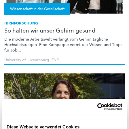
Wissenschaft in der Gesellschaft
HIRNFORSCHUNG
So halten wir unser Gehirn gesund
Die moderne Arbeitswelt verlangt vom Gehirn tägliche
Höchstleistungen.
Eine Kampagne vermittelt Wissen und Tipps
für Job...
University of Luxembourg
,
FNR
Diese Webseite verwendet Cookies