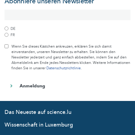
Abonniere unseren Newsletter
DE
FR
Wenn Sie dieses Kästchen ankreuzen, erklären Sie sich damit
einverstanden, unseren Newsletter zu erhalten. Sie können den
Newsletter jederzeit und ganz einfach abbestellen, indem Sie auf den
Abmeldelink am Ende jedes Newsletters klicken. Weitere Informationen
finden Sie in unserer
Datenschutzrichtlinie
.
Das Neueste auf science.lu
Wissenschaft in Luxemburg