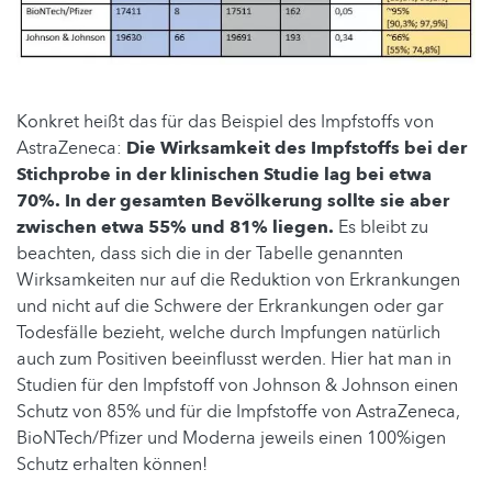
Konkret heißt das für das Beispiel des Impfstoffs von
AstraZeneca:
Die Wirksamkeit des Impfstoffs bei der
Stichprobe in der klinischen Studie lag bei etwa
70%. In der gesamten Bevölkerung sollte sie aber
zwischen etwa 55% und 81% liegen.
Es bleibt zu
beachten, dass sich die in der Tabelle genannten
Wirksamkeiten nur auf die Reduktion von Erkrankungen
und nicht auf die Schwere der Erkrankungen oder gar
Todesfälle bezieht, welche durch Impfungen natürlich
auch zum Positiven beeinflusst werden. Hier hat man in
Studien für den Impfstoff von Johnson & Johnson einen
Schutz von 85% und für die Impfstoffe von AstraZeneca,
BioNTech/Pfizer und Moderna jeweils einen 100%igen
Schutz erhalten können!