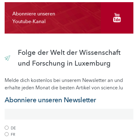
Abonniere unseren
Youtube-Kanal
Folge der Welt der Wissenschaft
und Forschung in Luxemburg
Melde dich kostenlos bei unserem Newsletter an und
erhalte jeden Monat die besten Artikel von science.lu
Abonniere unseren Newsletter
DE
FR