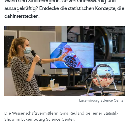
Wann sind
Studienergebnisse
vertrauenswürdig
und
aussagekräftig?
Entdecke die statistischen Konzepte, die
dahinterstecken.
Luxembourg Science Center
Die Wissenschaftsvermittlerin Gina Reuland bei einer Statistik-
Show im Luxembourg Science Center.