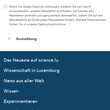
Wenn Sie dieses Kästchen ankreuzen, erklären Sie sich damit
einverstanden, unseren Newsletter zu erhalten. Sie können den
Newsletter jederzeit und ganz einfach abbestellen, indem Sie auf den
Abmeldelink am Ende jedes Newsletters klicken. Weitere Informationen
finden Sie in unserer
Datenschutzrichtlinie
.
Das Neueste auf science.lu
Wissenschaft in Luxemburg
News aus aller Welt
Wissen
Experimentieren