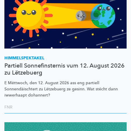
HIMMELSPEKTAKEL
Partiell Sonnefinsternis vum 12. August 2026
zu Lëtzebuerg
E Mëttwoch, den 12. August 2026 ass eng partiell
Sonnendäischtert
zu Lëtzebuerg ze gesinn. Wat stécht dann
iwwerhaapt dohannert?
FNR