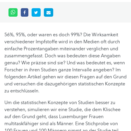
56%, 95%, oder waren es doch 99%? Die Wirksamkeit
verschiedener Impfstoffe wird in den Medien oft durch
einfache Prozentangaben miteinander verglichen und
zusammengefasst. Doch was bedeuten diese Angaben
genau? Wie präzise sind sie? Und was bedeutet es, wenn
Forscher in ihren Studien ganze Intervalle angeben? Im
folgenden Artikel gehen wir diesen Fragen auf den Grund
und versuchen die dazugehörigen statistischen Konzepte
zu entschlüsseln.
Um die statistischen Konzepte von Studien besser zu
verstehen, simulieren wir eine Studie, die dem Klischee
auf den Grund geht, dass Luxemburger Frauen
multitaskfähiger sind als Männer. Eine Stichprobe von
100 Frauen und 100 Männern nimmt an der Studie teil.