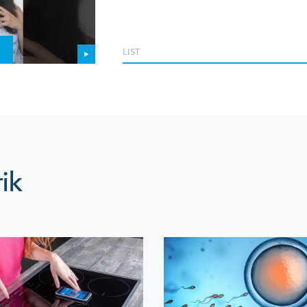
LIST
ik