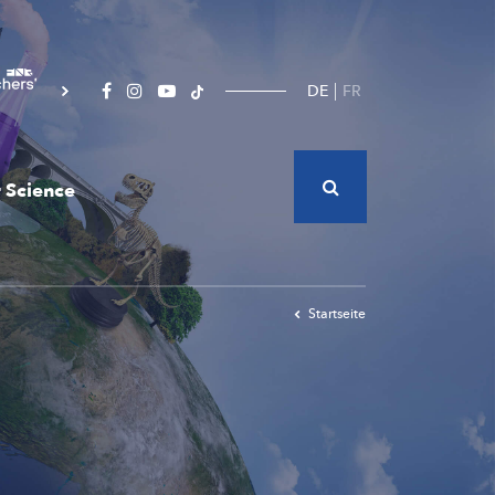
DE
FR
 Science
Startseite