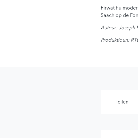
Firwat hu mode
Saach op de Fon
Auteur: Joseph 
Produktioun: RT
Teilen