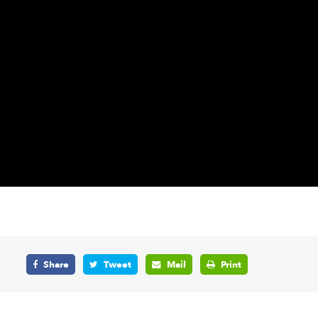
Share
Tweet
Mail
Print