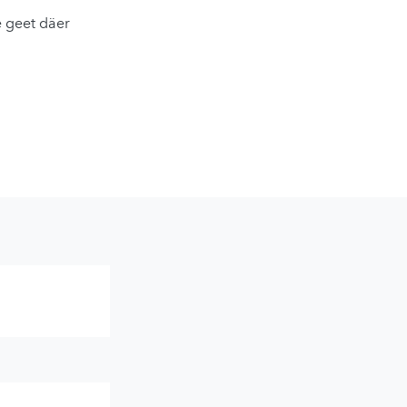
 geet däer