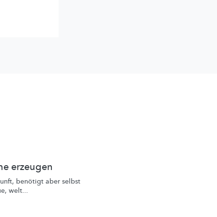
nne erzeugen
unft, benötigt aber selbst
e, welt...