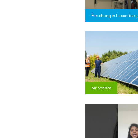
Forschung in Luxemburg
Mr Science