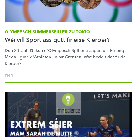
OLYMPESCH SUMMERSPILLER ZU TOKIO
Wéi vill Sport ass gutt fir eise Kierper?
Den 23. Juli fänken d'Olympesch Spiller a Japan un. Fir eng
Medail ginn d'Athleten un hir Grenzen. Wat bedeit dat fir de
Kierper?
FNR