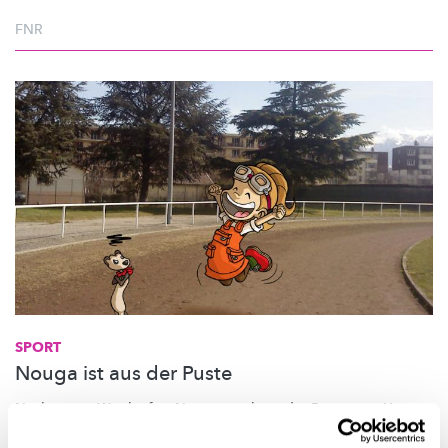
FNR
SPORT
Nouga ist aus der Puste
Nach einem Wettlauf ist Nouga total aus der Puste, sein Herz
klopft wie wild. Das ist ganz normal beruhigt Dr. Huberty und