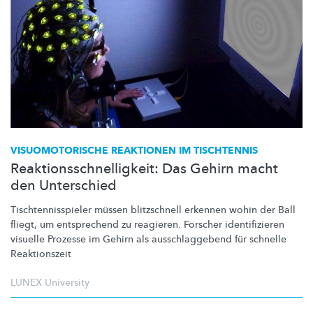
VISUOMOTORISCHE
REAKTIONEN IM TISCHTENNIS
Reaktionsschnelligkeit: Das Gehirn macht
den Unterschied
Tischtennisspieler
müssen blitzschnell erkennen wohin der Ball
fliegt, um entsprechend zu reagieren. Forscher
identifizieren
visuelle Prozesse im Gehirn als
ausschlaggebend
für schnelle
Reaktionszeit
LUNEX University