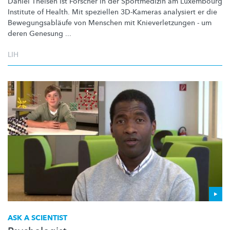
Daniel Theisen ist Forscher in der Sportmedizin am Luxembourg
Institute of Health. Mit speziellen 3D-Kameras analysiert er die
Bewegungsabläufe
von Menschen mit
Knieverletzungen
- um
deren Genesung ...
LIH
ASK A SCIENTIST