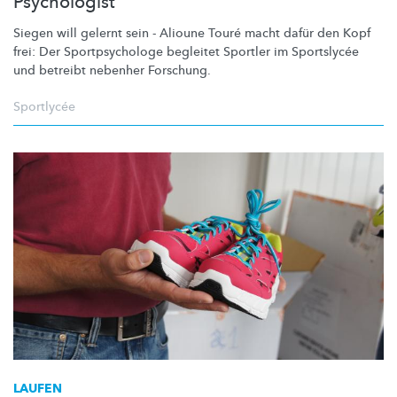
Psychologist
Siegen will gelernt sein - Alioune Touré macht dafür den Kopf
frei: Der
Sportpsychologe
begleitet Sportler im Sportslycée
und betreibt nebenher Forschung.
Sportlycée
LAUFEN