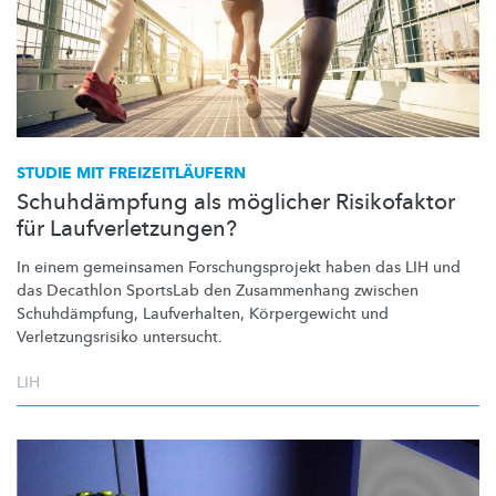
STUDIE MIT
FREIZEITLÄUFERN
Schuhdämpfung als möglicher Risikofaktor
für Laufverletzungen?
In einem gemeinsamen
Forschungsprojekt
haben das LIH und
das Decathlon SportsLab den Zusammenhang zwischen
Schuhdämpfung,
Laufverhalten,
Körpergewicht
und
Verletzungsrisiko
untersucht.
LIH