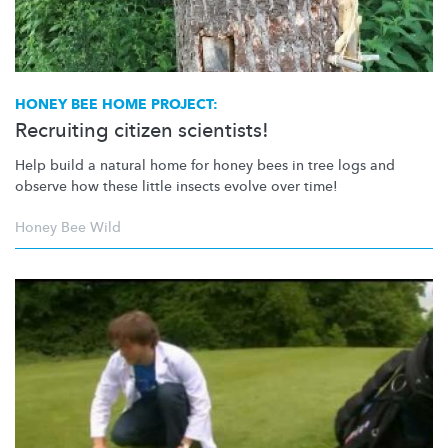
HONEY BEE HOME PROJECT:
Recruiting citizen scientists!
Help build a natural home for honey bees in tree logs and
observe how these little insects evolve over time!
Honey Bee Wild