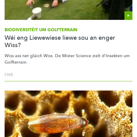
BIODIVERSITÉIT
UM GOLFTERRAIN
Wéi eng Liewewiese liewe sou an enger
Wiss?
Wiss ass net gläich Wiss. De Mister Science zielt d'Insekten um
Golfterrain.
FNR