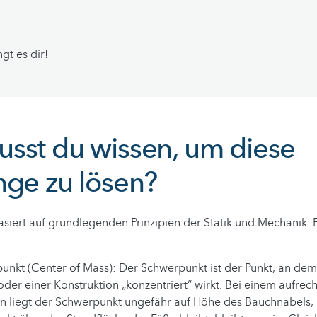
gt es dir!
sst du wissen, um diese
nge zu lösen?
siert auf grundlegenden Prinzipien der Statik und Mechanik.
unkt (Center of Mass): Der Schwerpunkt ist der Punkt, an dem
oder einer Konstruktion „konzentriert“ wirkt. Bei einem aufre
 liegt der Schwerpunkt ungefähr auf Höhe des Bauchnabels,