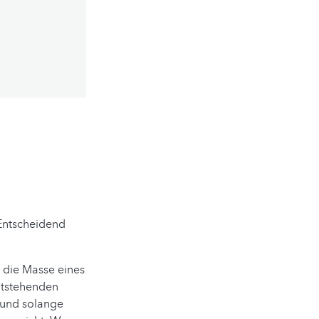
 Entscheidend
 die Masse eines
chtstehenden
 und solange