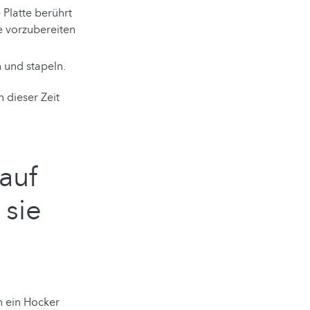
 Platte berührt
e vorzubereiten
 und stapeln.
 dieser Zeit
auf
 sie
h ein Hocker