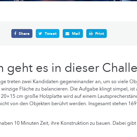
Share
Tweet
Mail
Print
geht es in dieser Chall
nge treten zwei Kandidaten gegeneinander an, um so viele Ob
 winzige Fläche zu balancieren. Die Aufgabe klingt simpel, ist 
 20×15 cm große Holzplatte wird auf einem Lautsprecherstände
 nicht von den Objekten berührt werden. Insgesamt stehen 1
aben 10 Minuten Zeit, ihre Konstruktion zu bauen. Dabei gibt