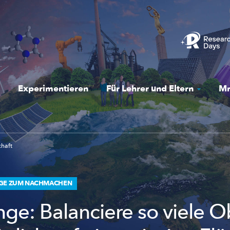
Experimentieren
Für Lehrer und Eltern
Mr
chaft
NGE ZUM NACHMACHEN
nge: Balanciere so viele O