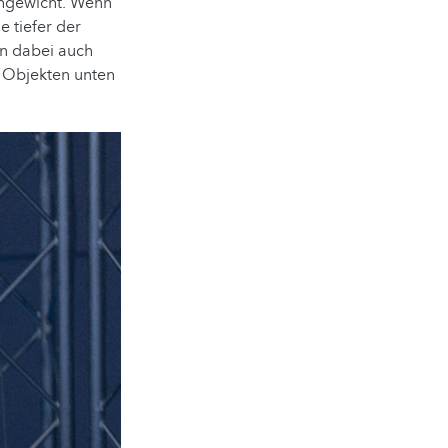
ichgewicht. Wenn
 tiefer der
nn dabei auch
n Objekten unten