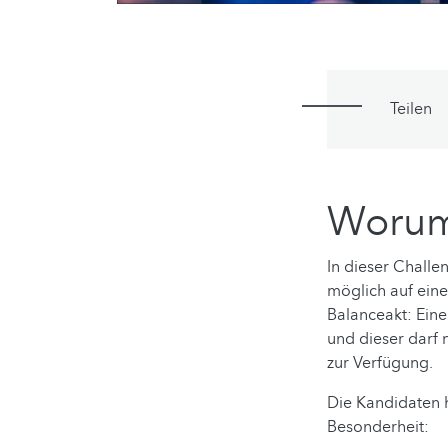
Teilen
Worum 
In dieser Challe
möglich auf eine
Balanceakt: Eine
und dieser darf
zur Verfügung.
Die Kandidaten h
Besonderheit: