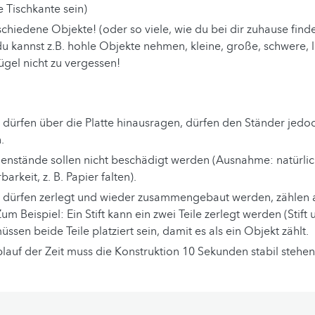
e Tischkante sein)
chiedene Objekte! (oder so viele, wie du bei dir zuhause finde
 du kannst z.B. hohle Objekte nehmen, kleine, große, schwere,
ügel nicht zu vergessen!
 dürfen über die Platte hinausragen, dürfen den Ständer jedoc
.
enstände sollen nicht beschädigt werden (Ausnahme: natürli
arkeit, z. B. Papier falten).
 dürfen zerlegt und wieder zusammengebaut werden, zählen a
um Beispiel: Ein Stift kann ein zwei Teile zerlegt werden (Stift
ssen beide Teile platziert sein, damit es als ein Objekt zählt.
lauf der Zeit muss die Konstruktion 10 Sekunden stabil stehen