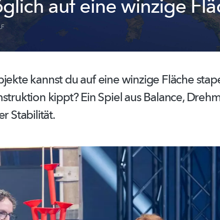
glich auf eine winzige Flä
LF
jekte kannst du auf eine winzige Fläche stap
nstruktion kippt? Ein Spiel aus Balance, Dr
r Stabilität.