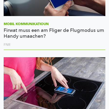
MOBIL
KOMMUNIKATIOUN
Firwat muss een am Fliger de Flugmodus um
Handy umaachen?
FNR