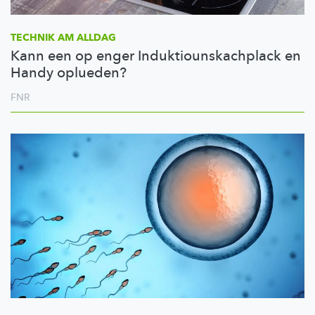
TECHNIK AM ALLDAG
Kann een op enger Induktiounskachplack en
Handy oplueden?
FNR