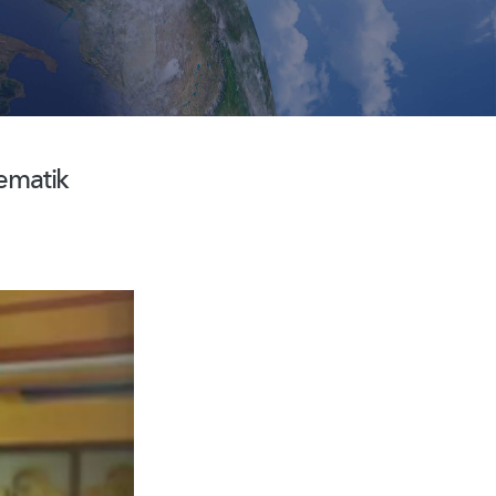
ematik