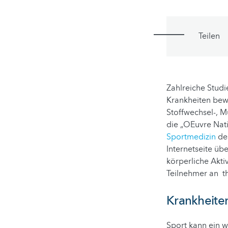
Teilen
Zahlreiche Studi
Krankheiten bewi
Stoffwechsel-, 
die „OEuvre Nat
Sportmedizin
des
Internetseite üb
körperliche Akti
Teilnehmer an t
Krankheite
Sport kann ein 