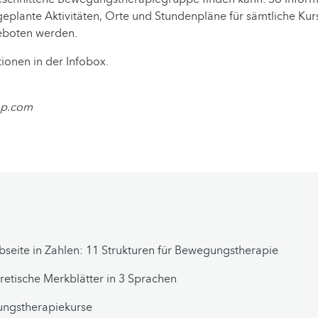
eplante Aktivitäten, Orte und Stundenpläne für sämtliche Kurs
boten werden.
ionen in der Infobox.
op.com
seite in Zahlen: 11 Strukturen für Bewegungstherapie
retische Merkblätter in 3 Sprachen
ngstherapiekurse