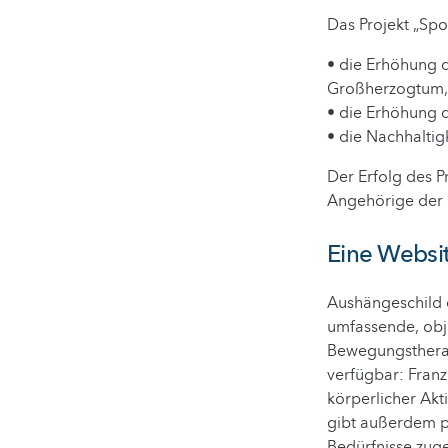
Das Projekt „Spo
• die Erhöhung 
Großherzogtum,
• die Erhöhung 
• die Nachhaltig
Der Erfolg des P
Angehörige der 
Eine Websit
Aushängeschild d
umfassende, obj
Bewegungstherapi
verfügbar: Franz
körperlicher Akt
gibt außerdem pr
Bedürfnisse zug