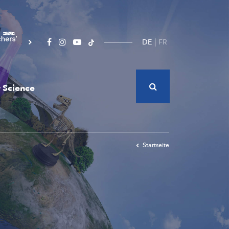
DE
FR
 Science
Startseite