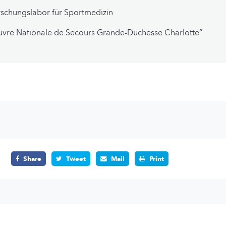
schungslabor für Sportmedizin
uvre Nationale de Secours Grande-Duchesse Charlotte“
Share
Tweet
Mail
Print