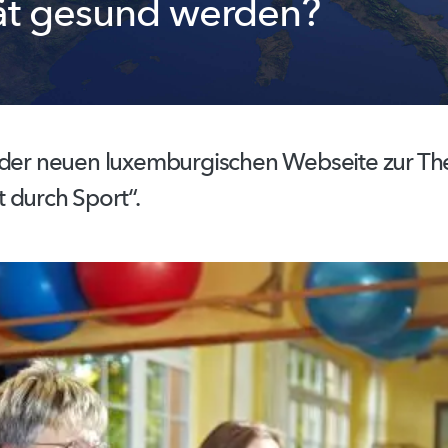
tät gesund werden?
 der neuen
luxemburgischen
Webseite zur Th
 durch Sport“.