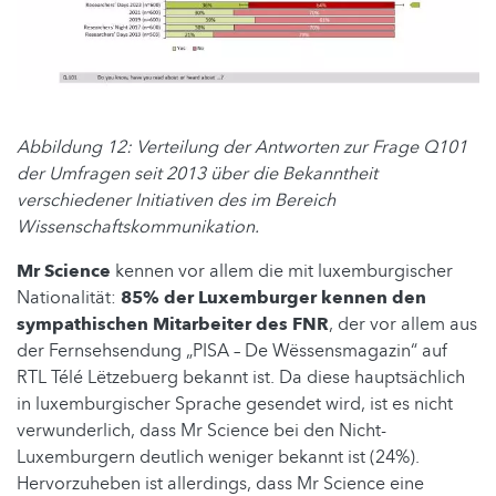
Abbildung 12: Verteilung der Antworten zur Frage Q101
der Umfragen seit 2013 über die Bekanntheit
verschiedener Initiativen des im Bereich
Wissenschaftskommunikation.
Mr Science
kennen vor allem die mit luxemburgischer
Nationalität:
85% der Luxemburger kennen den
sympathischen Mitarbeiter des FNR
, der vor allem aus
der Fernsehsendung „PISA – De Wëssensmagazin“ auf
RTL Télé Lëtzebuerg bekannt ist. Da diese hauptsächlich
in luxemburgischer Sprache gesendet wird, ist es nicht
verwunderlich, dass Mr Science bei den Nicht-
Luxemburgern deutlich weniger bekannt ist (24%).
Hervorzuheben ist allerdings, dass Mr Science eine