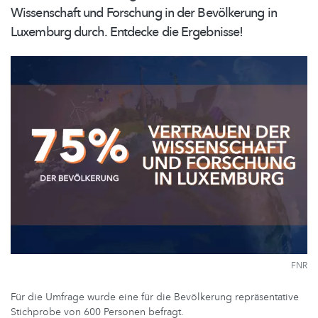
Wissenschaft und Forschung in der Bevölkerung in
Luxemburg durch. Entdecke die Ergebnisse!
FNR
Für die Umfrage wurde eine für die Bevölkerung repräsentative
Stichprobe von 600 Personen befragt.