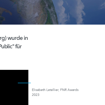
urg) wurde in
ublic" für
Elisabeth Letellier, FNR Awards
2023