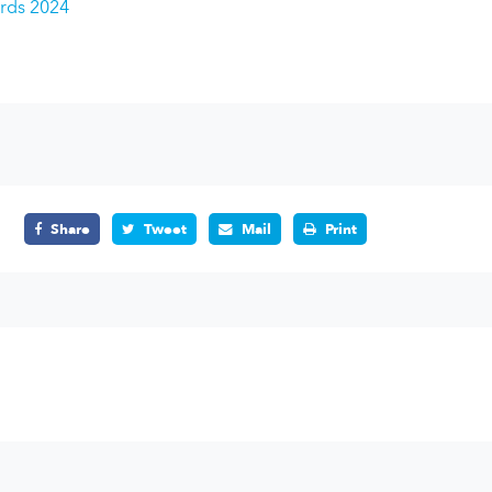
rds 2024
Share
Tweet
Mail
Print