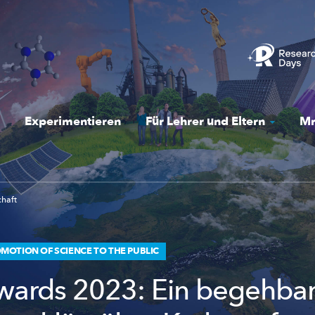
Experimentieren
Für Lehrer und Eltern
Mr
chaft
OTION OF SCIENCE TO THE PUBLIC
ards 2023: Ein begehbar