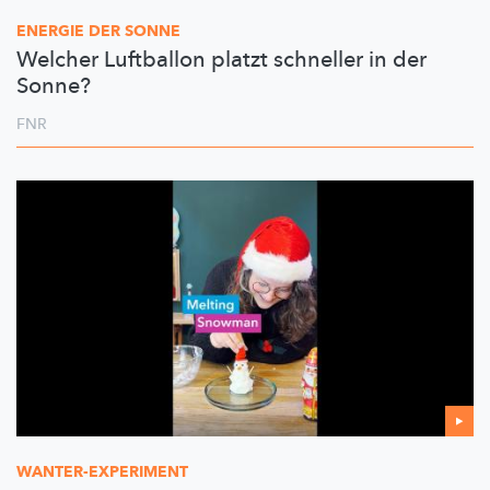
ENERGIE DER SONNE
Welcher Luftballon platzt schneller in der
Sonne?
FNR
WANTER-EXPERIMENT