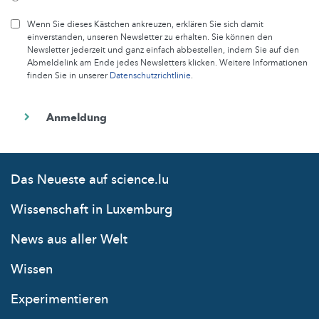
Wenn Sie dieses Kästchen ankreuzen, erklären Sie sich damit
einverstanden, unseren Newsletter zu erhalten. Sie können den
Newsletter jederzeit und ganz einfach abbestellen, indem Sie auf den
Abmeldelink am Ende jedes Newsletters klicken. Weitere Informationen
finden Sie in unserer
Datenschutzrichtlinie
.
Das Neueste auf science.lu
Wissenschaft in Luxemburg
News aus aller Welt
Wissen
Experimentieren