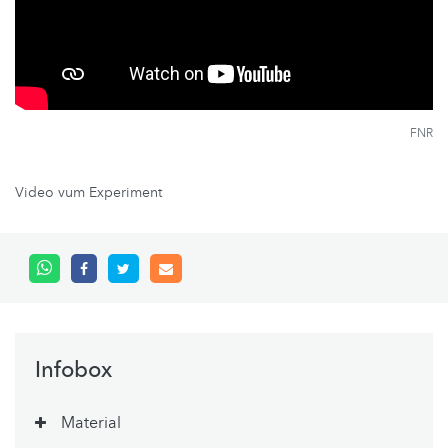
FNR
Video vum Experiment
Infobox
Material