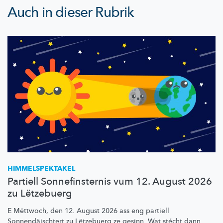
Auch in dieser Rubrik
HIMMELSPEKTAKEL
Partiell Sonnefinsternis vum 12. August 2026
zu Lëtzebuerg
E Mëttwoch, den 12. August 2026 ass eng partiell
Sonnendäischtert
zu Lëtzebuerg ze gesinn. Wat stécht dann