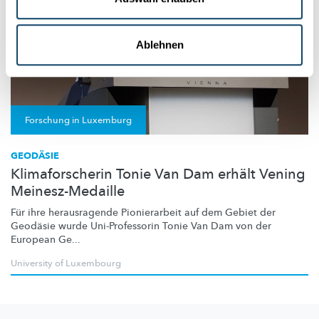
Ablehnen
Forschung in Luxemburg
GEODÄSIE
Klimaforscherin Tonie Van Dam erhält Vening
Meinesz-Medaille
Für ihre herausragende Pionierarbeit auf dem Gebiet der
Geodäsie wurde
Uni-Professorin
Tonie Van Dam von der
European Ge...
University of Luxembourg