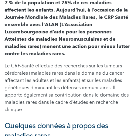
7 % de la population et 75% de ces maladies
affectent les enfants. Aujourd'hui, à l’occasion de la
Journée Mondiale des Maladies Rares, le CRP Santé
ensemble avec l'ALAN (L’Association
Luxembourgeoise d’aide pour les personnes
Atteintes de maladies Neuromusculaires et de
maladies rares) mènent une action pour mieux lutter
contre les maladies rares.
Le CRP-Santé effectue des recherches sur les tumeurs
cérébrales (maladies rares dans le domaine du cancer
affectant les adultes et les enfants) et sur les maladies
génétiques diminuant les défenses immunitaires. Il
apporte également sa contribution dans le domaine des
maladies rares dans le cadre d’études en recherche
clinique.
Quelques données à propos des
maladies rares