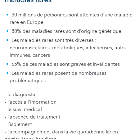
30 millions de personnes sont atteintes d’une maladie
rare en Europe
80% des maladies rares sont d’origine génétique
Les maladies rares sont très diverses :
neuromusculaires, métaboliques, infectieuses, auto-
immunes, cancers
65% de ces maladies sont graves et invalidantes
Les maladies rares posent de nombreuses
problématiques :
- le diagnostic
- l’accès à l’information
- le suivi médical
- l’absence de traitement
- l’isolement
- l’accompagnement dans la vie quotidienne lié en