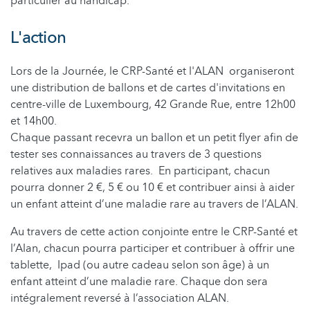
particulier au handicap.
L'action
Lors de la Journée, le CRP-Santé et l'ALAN organiseront
une distribution de ballons et de cartes d'invitations en
centre-ville de Luxembourg, 42 Grande Rue, entre 12h00
et 14h00.
Chaque passant recevra un ballon et un petit flyer afin de
tester ses connaissances au travers de 3 questions
relatives aux maladies rares. En participant, chacun
pourra donner 2 €, 5 € ou 10 € et contribuer ainsi à aider
un enfant atteint d’une maladie rare au travers de l’ALAN.
Au travers de cette action conjointe entre le CRP-Santé et
l’Alan, chacun pourra participer et contribuer à offrir une
tablette, Ipad (ou autre cadeau selon son âge) à un
enfant atteint d’une maladie rare. Chaque don sera
intégralement reversé à l’association ALAN.