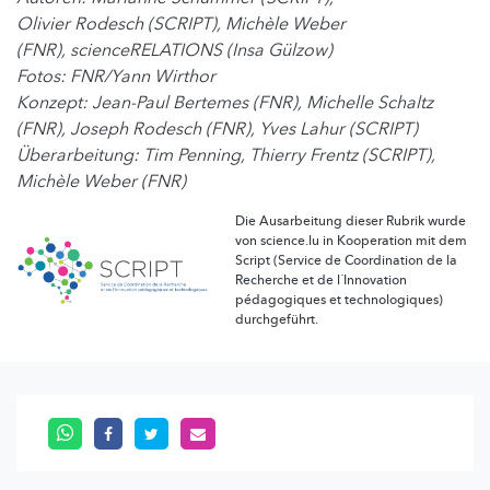
Olivier Rodesch (SCRIPT), Michèle Weber
(FNR), scienceRELATIONS (Insa Gülzow)
Fotos: FNR/Yann Wirthor
Konzept: Jean-Paul Bertemes (FNR), Michelle Schaltz
(FNR), Joseph Rodesch (FNR), Yves Lahur (SCRIPT)
Überarbeitung: Tim Penning, Thierry Frentz (SCRIPT),
Michèle Weber (FNR)
Die Ausarbeitung dieser Rubrik wurde
von science.lu in Kooperation mit dem
Script (Service de Coordination de la
Recherche et de l´Innovation
pédagogiques et technologiques)
durchgeführt.