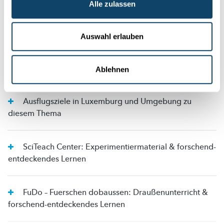
Alle zulassen
Erweiterte Experimente
Auswahl erlauben
Zum Konzept dieser Rubrik: Wissenschaftliche
Methode vermitteln
Ablehnen
Ausflugsziele in Luxemburg und Umgebung zu
diesem Thema
SciTeach Center: Experimentiermaterial & forschend-
entdeckendes Lernen
FuDo – Fuerschen dobaussen: Draußenunterricht &
forschend-entdeckendes Lernen