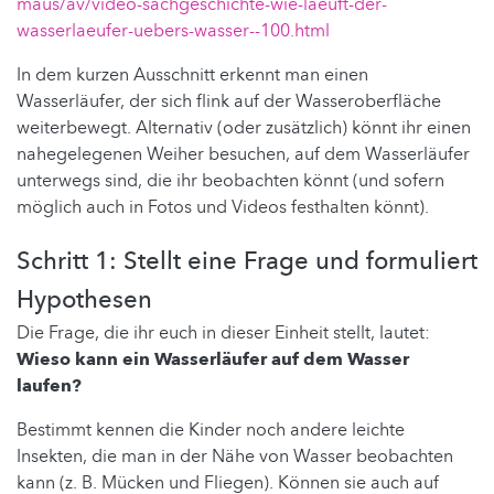
maus/av/video-sachgeschichte-wie-laeuft-der-
wasserlaeufer-uebers-wasser--100.html
In dem kurzen Ausschnitt erkennt man einen
Wasserläufer, der sich flink auf der Wasseroberfläche
weiterbewegt. Alternativ (oder zusätzlich) könnt ihr einen
nahegelegenen Weiher besuchen, auf dem Wasserläufer
unterwegs sind, die ihr beobachten könnt (und sofern
möglich auch in Fotos und Videos festhalten könnt).
Schritt 1: Stellt eine Frage und formuliert
Hypothesen
Die Frage, die ihr euch in dieser Einheit stellt, lautet:
Wieso kann ein Wasserläufer auf dem Wasser
laufen?
Bestimmt kennen die Kinder noch andere leichte
Insekten, die man in der Nähe von Wasser beobachten
kann (z. B. Mücken und Fliegen). Können sie auch auf