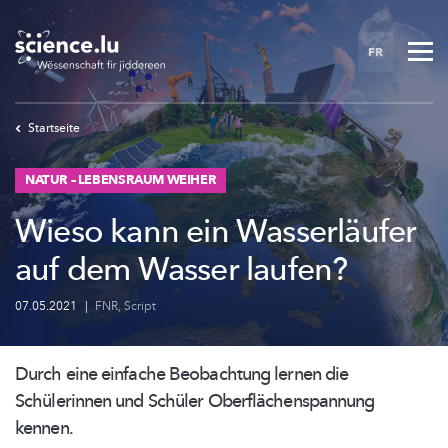
Skip
to
FR
main
content
Startseite
NATUR – LEBENSRAUM WEIHER
Wieso kann ein Wasserläufer
auf dem Wasser laufen?
07.05.2021
|
FNR
,
Script
Durch eine einfache Beobachtung lernen die
Schülerinnen und Schüler
Oberflächenspannung
kennen.