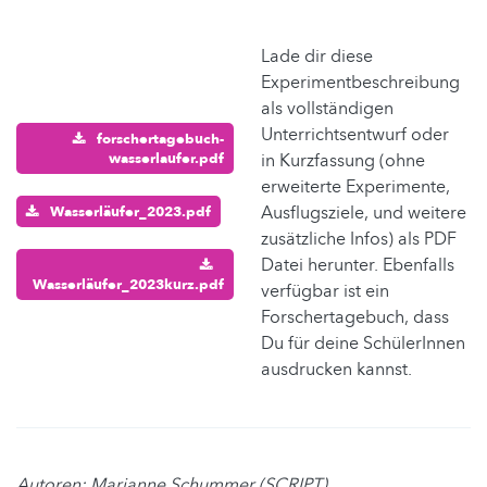
Lade dir diese
Experimentbeschreibung
als vollständigen
Unterrichtsentwurf oder
forschertagebuch-
wasserlaufer.pdf
in Kurzfassung (ohne
erweiterte Experimente,
Ausflugsziele, und weitere
Wasserläufer_2023.pdf
zusätzliche Infos) als PDF
Datei herunter. Ebenfalls
Wasserläufer_2023kurz.pdf
verfügbar ist ein
Forschertagebuch, dass
Du für deine SchülerInnen
ausdrucken kannst.
Autoren: Marianne Schummer (SCRIPT),