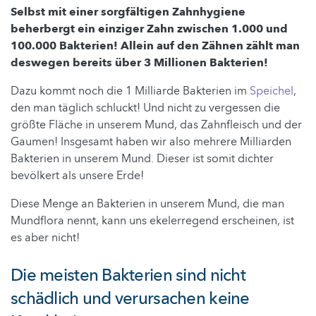
Selbst mit einer sorgfältigen Zahnhygiene
beherbergt ein einziger Zahn zwischen 1.000 und
100.000 Bakterien! Allein auf den Zähnen zählt man
deswegen bereits über 3 Millionen Bakterien!
Dazu kommt noch die 1 Milliarde Bakterien im
Speichel
,
den man täglich schluckt! Und nicht zu vergessen die
größte Fläche in unserem Mund, das Zahnfleisch und der
Gaumen! Insgesamt haben wir also mehrere Milliarden
Bakterien in unserem Mund. Dieser ist somit dichter
bevölkert als unsere Erde!
Diese Menge an Bakterien in unserem Mund, die man
Mundflora nennt, kann uns ekelerregend erscheinen, ist
es aber nicht!
Die meisten Bakterien sind nicht
schädlich und verursachen keine