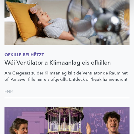
OFKILLE BEI HËTZT
Wéi Ventilator a Klimaanlag eis ofkillen
Am Géigesaz zu der Klimaanlag killt de Ventilator de Raum net
of. An awer fille mir eis ofgekillt. Entdeck d’Physik hannendrun!
FNR