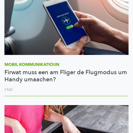
MOBIL
KOMMUNIKATIOUN
Firwat muss een am Fliger de Flugmodus um
Handy umaachen?
FNR