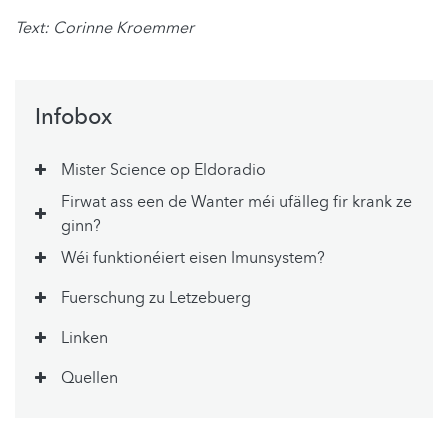
Text: Corinne Kroemmer
Infobox
Mister Science op Eldoradio
Firwat ass een de Wanter méi ufälleg fir krank ze
ginn?
Wéi funktionéiert eisen Imunsystem?
Fuerschung zu Letzebuerg
Linken
Quellen