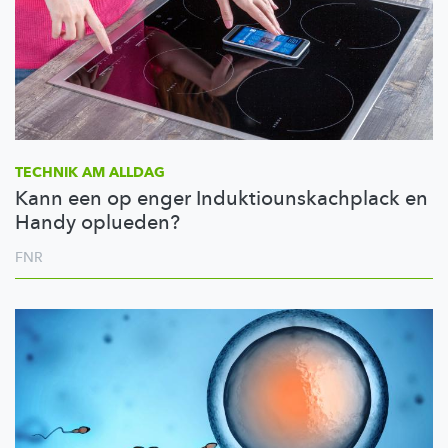
TECHNIK AM ALLDAG
Kann een op enger Induktiounskachplack en
Handy oplueden?
FNR