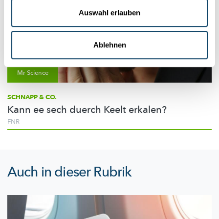
Auswahl erlauben
Ablehnen
Mr Science
SCHNAPP & CO.
Kann ee sech duerch Keelt erkalen?
FNR
Auch in dieser Rubrik