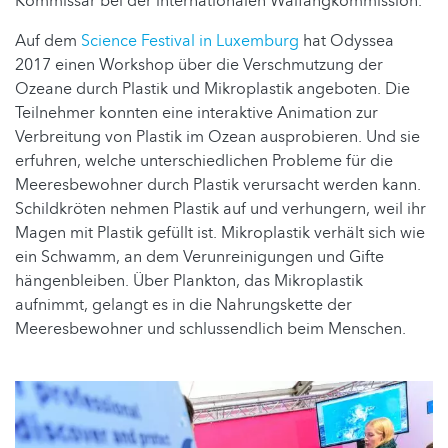
Kommissar bei der internationalen Walfangkommission.
Auf dem
Science Festival in Luxemburg
hat Odyssea
2017 einen Workshop über die Verschmutzung der
Ozeane durch Plastik und Mikroplastik angeboten. Die
Teilnehmer konnten eine interaktive Animation zur
Verbreitung von Plastik im Ozean ausprobieren. Und sie
erfuhren, welche unterschiedlichen Probleme für die
Meeresbewohner durch Plastik verursacht werden kann.
Schildkröten nehmen Plastik auf und verhungern, weil ihr
Magen mit Plastik gefüllt ist. Mikroplastik verhält sich wie
ein Schwamm, an dem Verunreinigungen und Gifte
hängenbleiben. Über Plankton, das Mikroplastik
aufnimmt, gelangt es in die Nahrungskette der
Meeresbewohner und schlussendlich beim Menschen.