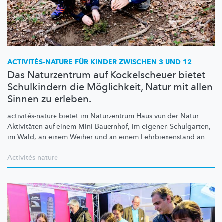
ACTIVITÉS-NATURE
FÜR KINDER ZWISCHEN 3 UND 12
Das Naturzentrum auf Kockelscheuer bietet
Schulkindern die Möglichkeit, Natur mit allen
Sinnen zu erleben.
activités-nature
bietet im Naturzentrum Haus vun der Natur
Aktivitäten auf einem
Mini-Bauernhof,
im eigenen Schulgarten,
im Wald, an einem Weiher und an einem
Lehrbienenstand
an.
Activités nature