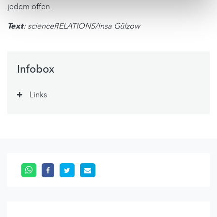
jedem offen.
Text
: scienceRELATIONS/Insa Gülzow
Infobox
Links