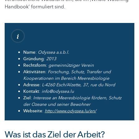
Handbook‘ formuliert sind.
Name
:
Odyssea a.s.b.l.
Gründung
:
2013
Rechtsform
:
gemeinnütziger Verein
Aktivitäten
:
Forschung, Schutz, Transfer und
Kooperationen im Bereich Meeresbiologie
Adresse
:
L-4260 Esch/Alzette, 37, rue du Nord
Kontakt
:
info@odyssea.lu
Ziel
:
Interesse an Meeresbiologie fördern, Schutz
der Ozeane und seiner Bewohner
Webseite
:
http://www.odyssea.lu/en/
Was ist das Ziel der Arbeit?