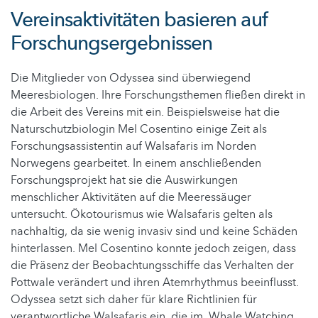
Vereinsaktivitäten basieren auf
Forschungsergebnissen
Die Mitglieder von Odyssea sind überwiegend
Meeresbiologen. Ihre Forschungsthemen fließen direkt in
die Arbeit des Vereins mit ein. Beispielsweise hat die
Naturschutzbiologin Mel Cosentino einige Zeit als
Forschungsassistentin auf Walsafaris im Norden
Norwegens gearbeitet. In einem anschließenden
Forschungsprojekt hat sie die Auswirkungen
menschlicher Aktivitäten auf die Meeressäuger
untersucht. Ökotourismus wie Walsafaris gelten als
nachhaltig, da sie wenig invasiv sind und keine Schäden
hinterlassen. Mel Cosentino konnte jedoch zeigen, dass
die Präsenz der Beobachtungsschiffe das Verhalten der
Pottwale verändert und ihren Atemrhythmus beeinflusst.
Odyssea setzt sich daher für klare Richtlinien für
verantwortliche Walsafaris ein, die im ‚Whale Watching