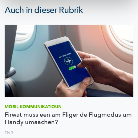
Auch in dieser Rubrik
MOBIL
KOMMUNIKATIOUN
Firwat muss een am Fliger de Flugmodus um
Handy umaachen?
FNR