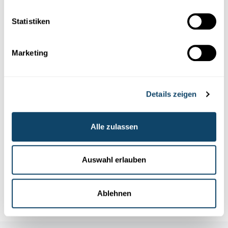
FNR
Statistiken
Marketing
Details zeigen
Alle zulassen
Mr Science
Auswahl erlauben
GESONDHEETSSCHUTZ
Wéi geféierlech sinn Zecken?
FNR
Ablehnen