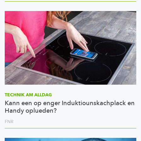
TECHNIK AM ALLDAG
Kann een op enger Induktiounskachplack en
Handy oplueden?
FNR