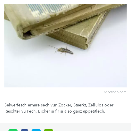
shotshop.com
Sëlwerfësch ernäre sech vun Zocker, Stäerkt, Zellulos oder
Reschter vu Pech. Bicher si fir si also ganz appetitlech.