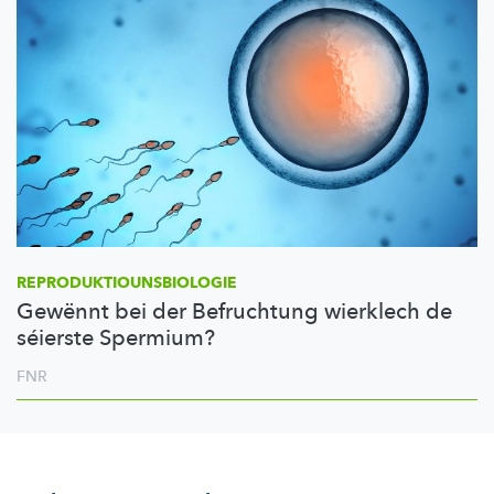
REPRODUKTIOUNSBIOLOGIE
Gewënnt bei der Befruchtung wierklech de
séierste Spermium?
FNR