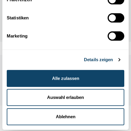
die eigentlich gut?
FNR
Statistiken
Marketing
Details zeigen
Labore und Firmen besichtigen
Alle zulassen
Alle Events
Auswahl erlauben
Ablehnen