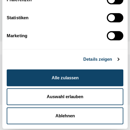
die eigentlich gut?
FNR
Statistiken
Marketing
Details zeigen
Labore und Firmen besichtigen
Alle zulassen
Alle Events
Auswahl erlauben
Ablehnen