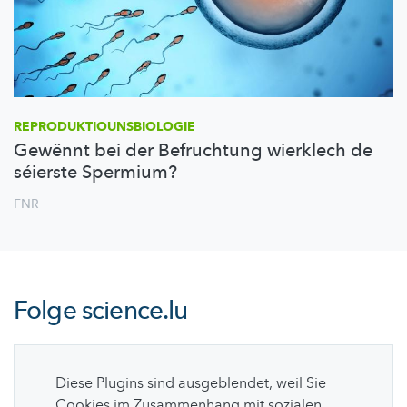
REPRODUKTIOUNSBIOLOGIE
Gewënnt bei der Befruchtung wierklech de
séierste Spermium?
FNR
Folge
science.lu
Diese Plugins sind ausgeblendet, weil Sie
Cookies im Zusammenhang mit sozialen