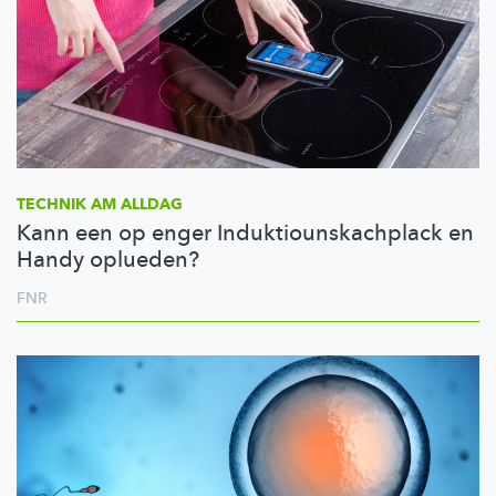
TECHNIK AM ALLDAG
Kann een op enger Induktiounskachplack en
Handy oplueden?
FNR