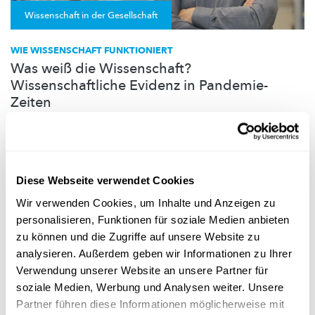
Wissenschaft in der Gesellschaft
WIE WISSENSCHAFT FUNKTIONIERT
Was weiß die Wissenschaft?
Wissenschaftliche Evidenz in Pandemie-
Zeiten
Masken, Übertragung,
AstraZeneca-Empfehlungen:
Wissenschaftliche
Evidenz
kristallisiert
sich meistens aus einem
kontinui...
University of Luxembourg
,
LCSB
Diese Webseite verwendet Cookies
Wir verwenden Cookies, um Inhalte und Anzeigen zu
personalisieren, Funktionen für soziale Medien anbieten
zu können und die Zugriffe auf unsere Website zu
analysieren. Außerdem geben wir Informationen zu Ihrer
Verwendung unserer Website an unsere Partner für
soziale Medien, Werbung und Analysen weiter. Unsere
Partner führen diese Informationen möglicherweise mit