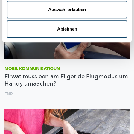
Auswahl erlauben
Ablehnen
MOBIL
KOMMUNIKATIOUN
Firwat muss een am Fliger de Flugmodus um
Handy umaachen?
FNR