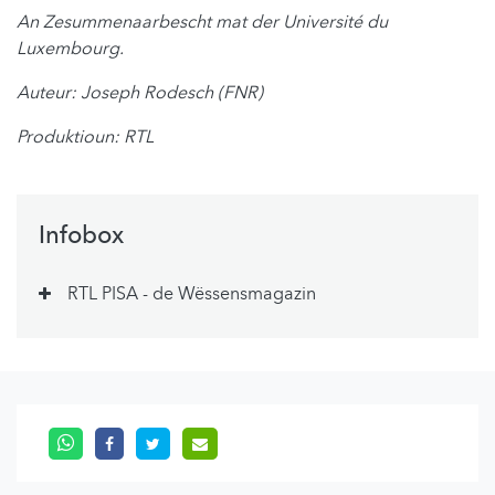
An Zesummenaarbescht mat der Université du
Luxembourg.
Auteur: Joseph Rodesch (FNR)
Produktioun: RTL
Infobox
RTL PISA - de Wëssensmagazin