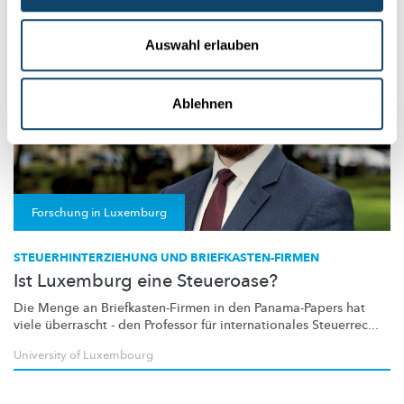
Auswahl erlauben
Ablehnen
Forschung in Luxemburg
STEUERHINTERZIEHUNG UND BRIEFKASTEN-FIRMEN
Ist Luxemburg eine Steueroase?
Die Menge an
Briefkasten-Firmen
in den Panama-Papers hat
viele überrascht - den Professor für
internationales
Steuerrec...
University of Luxembourg