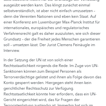
ausgeübt werden kann. Das klingt zunächst einmal
selbstverständlich, ist aber nicht einfach umzusetzen –
denn die Vereinten Nationen sind eben kein Staat. Auf
einer Konferenz am Luxemburger Max-Planck Institut für
internationales, europäisches und regulatorisches
Verfahrensrecht galt es daher auszuloten, wie sich dieser
Grundsatz – der die Freiheit jedes Menschen garantieren
soll – umsetzen lässt. Der Jurist Clemens Feinäugle im
Interview.
In der Satzung der UN ist von solch einer
Rechtsstaatlichkeit nirgends die Rede. Im Zuge von UN-
Sanktionen können zum Beispiel Personen als
Terrorverdächtige gelistet und ihnen als Folge davon das
Konto gesperrt werden. Hiergegen steht ihnen kein
gerichtlicher Rechtsschutz zur Verfügung.
Rechtsstaatlichkeit könnte hier erfordern, dass ein UN-
Gericht eingerichtet wird, das für Fragen der
Terroristenlistung zuständig ist. Immerhin hat sich im