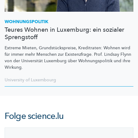
WOHNUNGSPOLITIK
Teures Wohnen in Luxemburg: ein sozialer
Sprengstoff
Extreme Mieten,
Grundstückspreise,
Kreditraten: Wohnen wird
für immer mehr Menschen zur
Existenzfrage.
Prof. Lindsay Flynn
von der Universität Luxemburg über
Wohnungspolitik
und ihre
Wirkung.
University of Luxembourg
Folge
science.lu