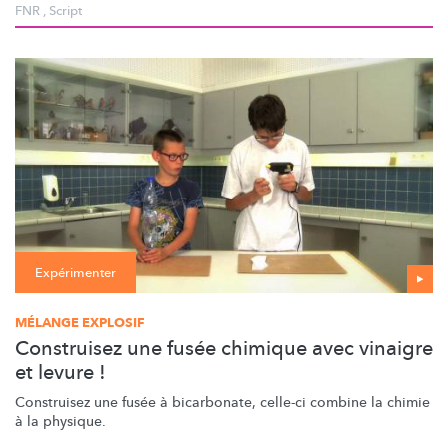
FNR
,
Script
Expérimenter
MÉLANGE EXPLOSIF
Construisez une fusée chimique avec vinaigre
et levure !
Construisez une fusée à bicarbonate, celle-ci combine la chimie
à la physique.