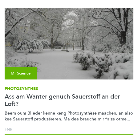
Mr Science
PHOTOSYNTHES
Ass am Wanter genuch Sauerstoff an der
Loft?
Beem ouni Blieder kënne keng
Photosynthèse
maachen, an also
kee Sauerstoff
produzéieren.
Ma dee brauche mir fir ze otme...
FNR