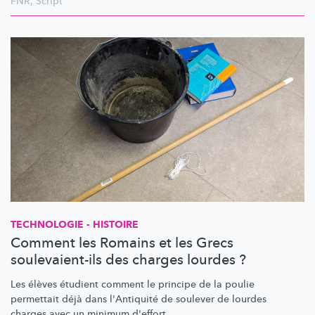
FNR
,
Script
TECHNOLOGIE - HISTOIRE
Comment les Romains et les Grecs
soulevaient-ils des charges lourdes ?
Les élèves étudient comment le principe de la poulie
permettait déjà dans l'Antiquité de soulever de lourdes
charges avec un minimum d'effort.