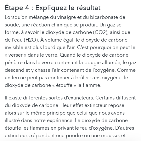
Étape 4 : Expliquez le résultat
Lorsqu’on mélange du vinaigre et du bicarbonate de
soude, une réaction chimique se produit. Un gaz se
forme, à savoir le dioxyde de carbone (CO2), ainsi que
de l’eau (H2O). À volume égal, le dioxyde de carbone
invisible est plus lourd que l’air. C’est pourquoi on peut le
« verser » dans le verre. Quand le dioxyde de carbone
pénètre dans le verre contenant la bougie allumée, le gaz
descend et y chasse l’air contenant de l’oxygène. Comme
un feu ne peut pas continuer à brûler sans oxygène, le
dioxyde de carbone « étouffe » la flamme.
Il existe différentes sortes d’extincteurs. Certains diffusent
du dioxyde de carbone – leur effet extincteur repose
alors sur le même principe que celui que nous avons
illustré dans notre expérience. Le dioxyde de carbone
étouffe les flammes en privant le feu d’oxygène. D’autres
extincteurs répandent une poudre ou une mousse, et