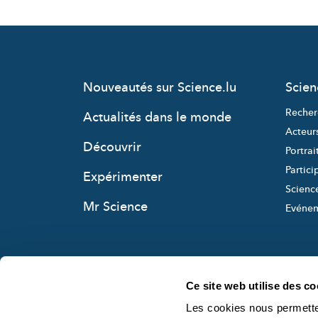
Nouveautés sur Science.lu
Scie
Recher
Actualités dans le monde
Acteur
Découvrir
Portrai
Partici
Expérimenter
Science
Mr Science
Evéne
Ce site web utilise des co
Les cookies nous permetten