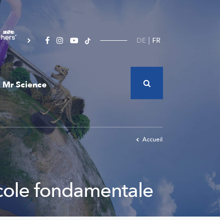
DE
FR
Mr Science
Accueil
école fondamentale