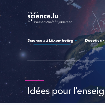
Skip
to
main
content
Science au Luxembourg
Découvrir
Idées pour l’ensei