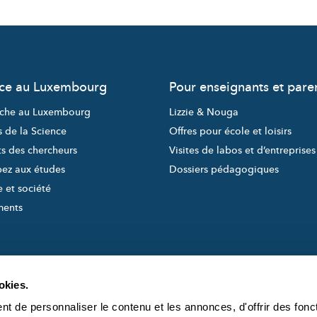
nce au Luxembourg
Pour enseignants et pare
che au Luxembourg
Lizzie & Nouga
s de la Science
Offres pour école et loisirs
ts des chercheurs
Visites de labos et d’entreprises
pez aux études
Dossiers pédagogiques
 et société
ments
okies.
t de personnaliser le contenu et les annonces, d'offrir des fonct