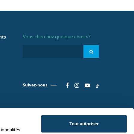
nts
Vous cherchez quelque chose ?
Suivez-nous
Tout autoriser
ionnalités