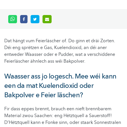
Dat hängt vum Feierläscher of. Do ginn et dräi Zorten.
Déi eng sprëtzen e Gas, Kuelendioxid, an déi aner
entweder Waasser oder e Pudder, wat a verschiddene
Feierläscher ähnlech ass wéi Bakpolver.
Waasser ass jo logesch. Mee wéi kann
een da mat Kuelendioxid oder
Bakpolver e Feier läschen?
Fir dass eppes brennt, brauch een nieft brennbarem
Material zwou Saachen: eng Hëtztquell a Sauerstoff!
D’Hëtztquell kann e Fonke sinn, oder staark Sonnestralen