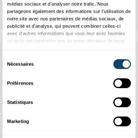
médias sociaux et d'analyser notre trafic. Nous
partageons également des informations sur l'utilisation de
notre site avec nos partenaires de médias sociaux, de
publicité et d'analyse, qui peuvent combiner celles-ci
avec d'autres informations que vous leur avez fournies
ou qu'ils ont collectées lors de votre utilisation de leurs
services.
Aussi dans cette rubrique
Sélection
Nécessaires
du
consentement
Préférences
Statistiques
Marketing