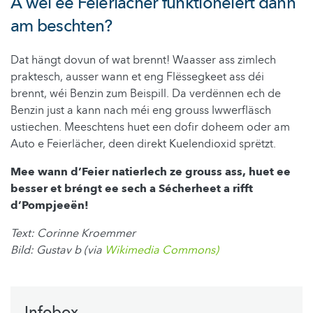
A wéi ee Feierlächer funktionéiert dann
am beschten?
Dat hängt dovun of wat brennt! Waasser ass zimlech
praktesch, ausser wann et eng Flëssegkeet ass déi
brennt, wéi Benzin zum Beispill. Da verdënnen ech de
Benzin just a kann nach méi eng grouss Iwwerfläsch
ustiechen. Meeschtens huet een dofir doheem oder am
Auto e Feierlächer, deen direkt Kuelendioxid sprëtzt.
Mee wann d’Feier natierlech ze grouss ass, huet ee
besser et bréngt ee sech a Sécherheet a rifft
d’Pompjeeën!
Text: Corinne Kroemmer
Bild: Gustav b (via
Wikimedia Commons)
Infobox