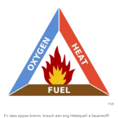
FNR
Fir dass eppes brennt, brauch een eng Hëtztquell a Sauerstoff!