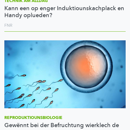
TECHNIK AM ALLDAG
Kann een op enger Induktiounskachplack en
Handy oplueden?
FNR
REPRODUKTIOUNSBIOLOGIE
Gewënnt bei der Befruchtung wierklech de