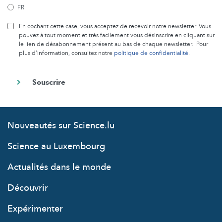
FR
En cochant cette case, vous acceptez de recevoir notre newsletter. Vous
pouvez à tout moment et très facilement vous désinscrire en cliquant sur
le lien de désabonnement présent au bas de chaque newsletter. Pour
plus d’information, consultez notre
politique de confidentialité
.
Nouveautés sur Science.lu
Science au Luxembourg
Actualités dans le monde
Découvrir
Expérimenter