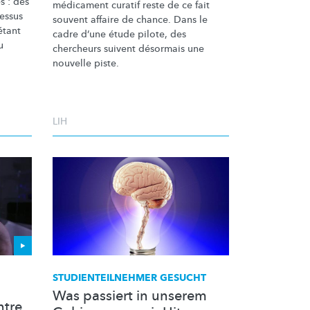
s : des
médicament curatif reste de ce fait
cessus
souvent affaire de chance. Dans le
étant
cadre d’une étude pilote, des
u
chercheurs suivent désormais une
nouvelle piste.
LIH
STUDIENTEILNEHMER
GESUCHT
Was passiert in unserem
ntre