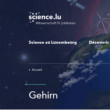
Skip
to
main
content
Science au Luxembourg
Découvrir
Accueil
Gehirn