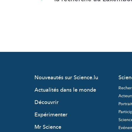
Nouveautés sur Science.lu
Scie
Recher
Actualités dans le monde
Acteur
Découvrir
Portrai
Partici
Expérimenter
Science
Mr Science
Evéne