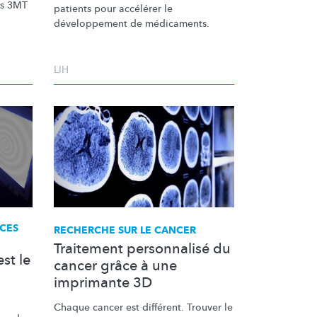
rs 3MT
patients pour accélérer le
développement
de médicaments.
LIH
CES
RECHERCHE SUR LE CANCER
Traitement personnalisé du
est le
cancer grâce à une
imprimante 3D
Chaque cancer est différent. Trouver le