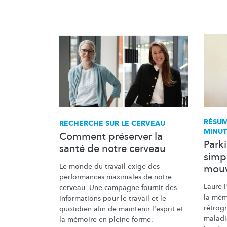
RÉSUM
RECHERCHE SUR LE CERVEAU
MINUT
Comment préserver la
Park
santé de notre cerveau
simp
Le monde du travail exige des
mou
performances maximales de notre
Laure P
cerveau. Une campagne fournit des
la mém
informations pour le travail et le
rétrogr
quotidien afin de maintenir l'esprit et
maladie
la mémoire en pleine forme.