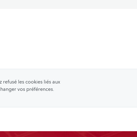
page
refusé les cookies liés aux
 changer vos préférences.