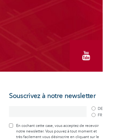
Souscrivez à notre newsletter
DE
FR
En cochant cette case, vous acceptez de recevoir
notre newsletter. Vous pouvez à tout moment et
très facilement vous désinscrire en cliquant sur le