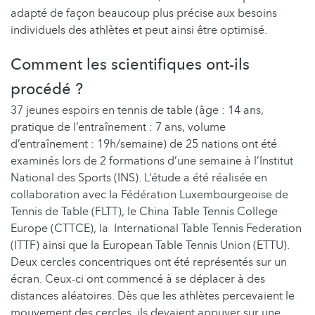
adapté de façon beaucoup plus précise aux besoins
individuels des athlètes et peut ainsi être optimisé.
Comment les scientifiques ont-ils
procédé ?
37 jeunes espoirs en tennis de table (âge : 14 ans,
pratique de l’entraînement : 7 ans, volume
d’entraînement : 19h/semaine) de 25 nations ont été
examinés lors de 2 formations d’une semaine à l’Institut
National des Sports (INS). L’étude a été réalisée en
collaboration avec la Fédération Luxembourgeoise de
Tennis de Table (FLTT), le China Table Tennis College
Europe (CTTCE), la International Table Tennis Federation
(ITTF) ainsi que la European Table Tennis Union (ETTU).
Deux cercles concentriques ont été représentés sur un
écran. Ceux-ci ont commencé à se déplacer à des
distances aléatoires. Dès que les athlètes percevaient le
mouvement des cercles, ils devaient appuyer sur une