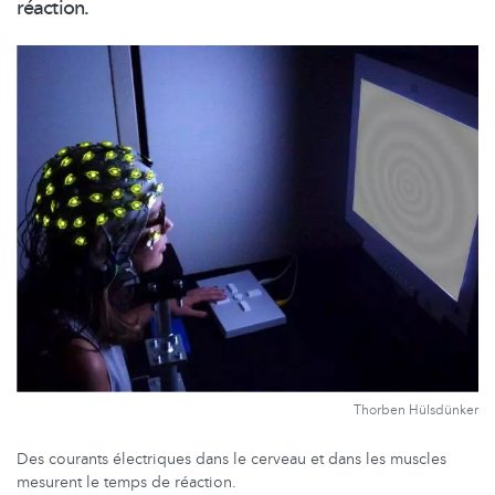
réaction.
Thorben Hülsdünker
Des courants électriques dans le cerveau et dans les muscles
mesurent le temps de réaction.