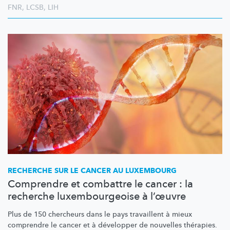
FNR
,
LCSB
,
LIH
RECHERCHE SUR LE CANCER AU LUXEMBOURG
Comprendre et combattre le cancer : la
recherche luxembourgeoise à l’œuvre
Plus de 150 chercheurs dans le pays travaillent à mieux
comprendre le cancer et à développer de nouvelles thérapies.