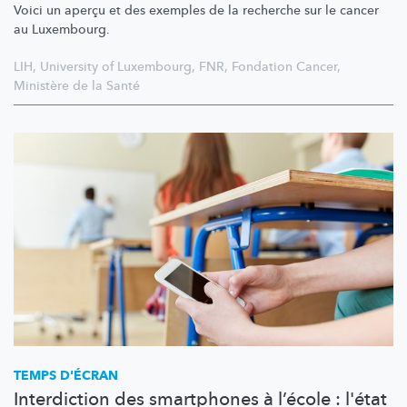
Voici un aperçu et des exemples de la recherche sur le cancer
au Luxembourg.
LIH
,
University of Luxembourg
,
FNR
,
Fondation Cancer
,
Ministère de la Santé
TEMPS D'ÉCRAN
Interdiction des smartphones à l’école : l'état