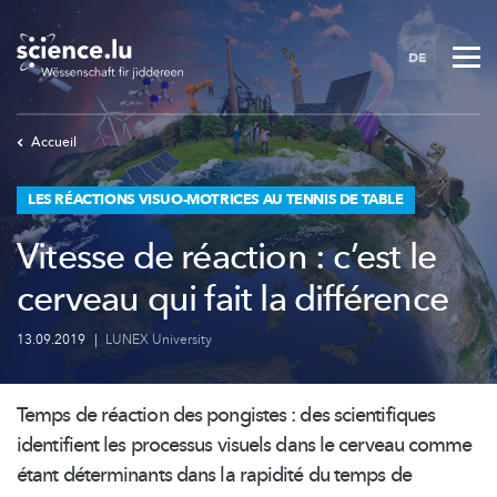
Skip
to
DE
main
content
Accueil
LES RÉACTIONS VISUO-MOTRICES AU TENNIS DE TABLE
Vitesse de réaction : c’est le
cerveau qui fait la différence
13.09.2019
|
LUNEX University
Temps de réaction des pongistes : des scientifiques
identifient les processus visuels dans le cerveau comme
étant déterminants dans la rapidité du temps de