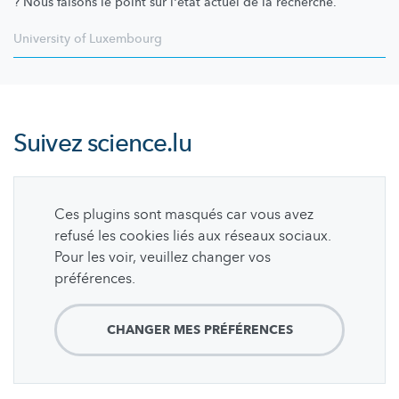
? Nous faisons le point sur l'état actuel de la recherche.
University of Luxembourg
Suivez
science.lu
Ces plugins sont masqués car vous avez
refusé les cookies liés aux réseaux sociaux.
Pour les voir, veuillez changer vos
préférences.
CHANGER MES PRÉFÉRENCES