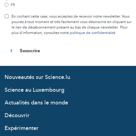
FR
En cochant cette case, vous acceptez de recevoir notre newsletter. Vous
pouvez à tout moment et très facilement vous désinscrire en cliquant sur
le lien de désabonnement présent au bas de chaque newsletter. Pour
plus d’information, consultez notre
politique de confidentialité
.
Nouveautés sur Science.lu
Science au Luxembourg
Actualités dans le monde
Découvrir
Expérimenter