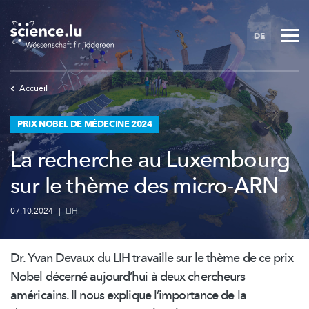
Skip
to
DE
main
content
Accueil
PRIX NOBEL DE MÉDECINE 2024
La recherche au Luxembourg
sur le thème des micro-ARN
07.10.2024
|
LIH
Dr. Yvan Devaux du LIH travaille sur le thème de ce prix
Nobel décerné aujourd’hui à deux chercheurs
américains. Il nous explique
l’importance
de la