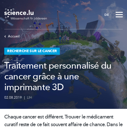
Skip
to
DE
main
content
Accueil
RECHERCHE SUR LE CANCER
Traitement personnalisé du
cancer grâce à une
imprimante 3D
02.08.2019
|
LIH
Chaque cancer est différent. Trouver le médicament
curatif reste de ce fait souvent affaire de chance. Dans le