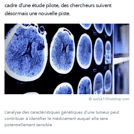
cadre d’une étude pilote, des chercheurs suivent
désormais une nouvelle piste.
© sudok1/Shotshop.com
L’analyse des caractéristiques génétiques d’une tumeur peut
contribuer à identifier le médicament auquel elle sera
potentiellement sensible