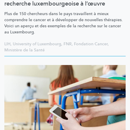
recherche luxembourgeoise à l’œuvre
Plus de 150 chercheurs dans le pays travaillent à mieux
comprendre le cancer et à développer de nouvelles thérapies.
Voici un aperçu et des exemples de la recherche sur le cancer
au Luxembourg.
LIH
,
University of Luxembourg
,
FNR
,
Fondation Cancer
,
Ministère de la Santé