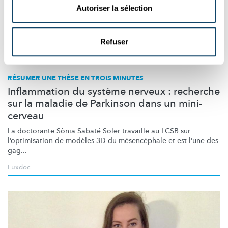
Autoriser la sélection
Refuser
Recherche au Luxembourg
RÉSUMER UNE THÈSE EN TROIS MINUTES
Inflammation du système nerveux : recherche
sur la maladie de Parkinson dans un mini-
cerveau
La doctorante Sònia Sabaté Soler travaille au LCSB sur
l’optimisation
de modèles 3D du
mésencéphale
et est l’une des
gag...
Luxdoc