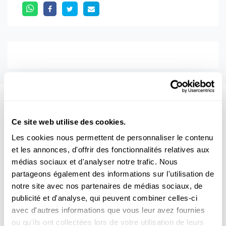
Aussi intéréssant
Ce site web utilise des cookies.
KREBS
GEHIRN
ZELLEN
Les cookies nous permettent de personnaliser le contenu
et les annonces, d'offrir des fonctionnalités relatives aux
médias sociaux et d'analyser notre trafic. Nous
partageons également des informations sur l'utilisation de
notre site avec nos partenaires de médias sociaux, de
publicité et d'analyse, qui peuvent combiner celles-ci
avec d'autres informations que vous leur avez fournies
ou qu'ils ont collectées lors de votre utilisation de leurs