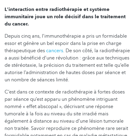
L'interaction entre radiothérapie et système
immunitaire joue un role décisif dans le traitement
du cancer.
Depuis cinq ans, l’immunothérapie a pris un formidable
essor et génère un bel espoir dans la prise en charge
thérapeutique des
cancers
. De son côté, la radiothérapie
a aussi bénéficié d’une révolution : grâce aux techniques
de stéréotaxie, la précision du traitement est telle qu’elle
autorise l’administration de hautes doses par séance et
un nombre de séances limité.
C’est dans ce contexte de radiothérapie à fortes doses
par séance qu’est apparu un phénomène intriguant
nommé « effet abscopal », décrivant une réponse
tumorale à la fois au niveau du site irradié mais
également à distance au niveau d’une lésion tumorale
non traitée. Savoir reproduire ce phénomène rare serait
formidable notamment en cas de maladie métastatique