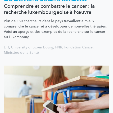
Comprendre et combattre le cancer : la
recherche luxembourgeoise à l’œuvre
Plus de 150 chercheurs dans le pays travaillent à mieux
comprendre le cancer et à développer de nouvelles thérapies.
Voici un aperçu et des exemples de la recherche sur le cancer
au Luxembourg.
LIH
,
University of Luxembourg
,
FNR
,
Fondation Cancer
,
Ministère de la Santé