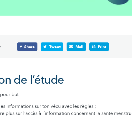
z
Share
Tweet
Mail
Print
on de l‘étude
pour but :
 des informations sur ton vécu avec les règles ;
e plus sur l’accès à l’information concernant la santé menstrue