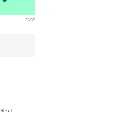
LEQGF
lle et