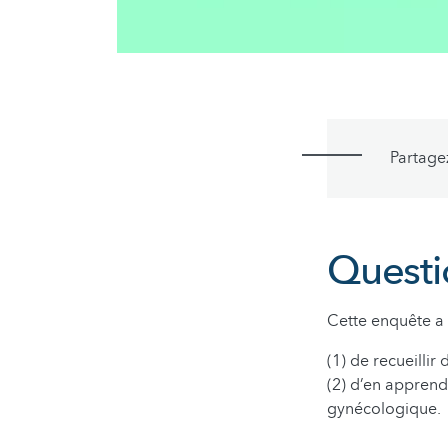
Partage
Questi
Cette enquête a 
(1) de recueillir
(2) d’en apprendr
gynécologique.