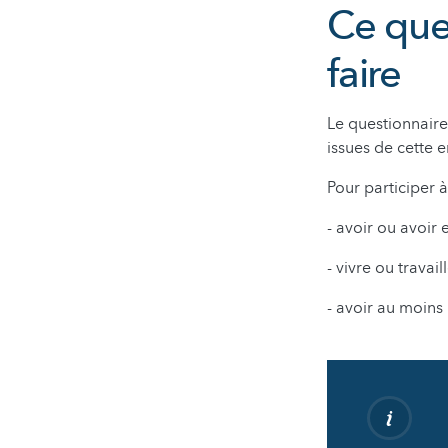
Ce que 
faire
Le questionnair
issues de cette 
Pour participer à 
- avoir ou avoir e
- vivre ou travai
- avoir au moins