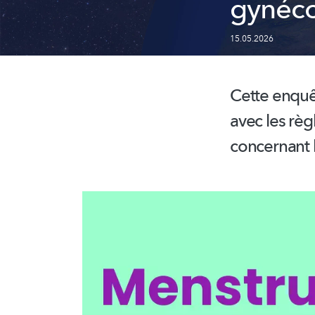
gynéco
15.05.2026
Cette enquêt
avec les règ
concernant 