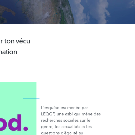
ur ton vécu
mation
L’enquête est menée par
LEQGF, une asbl qui mène des
recherches sociales sur le
genre, les sexualités et les
questions d’égalité au