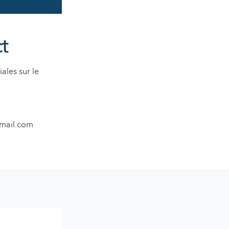
t
ales sur le
gmail.com