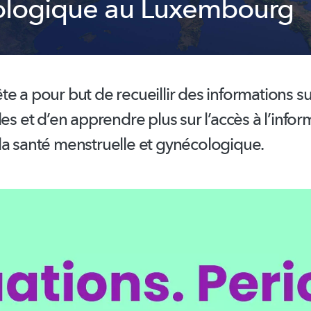
logique au Luxembourg
e a pour but de recueillir des informations s
les et d’en apprendre plus sur l’accès à
l’infor
la santé menstruelle et
gynécologique.